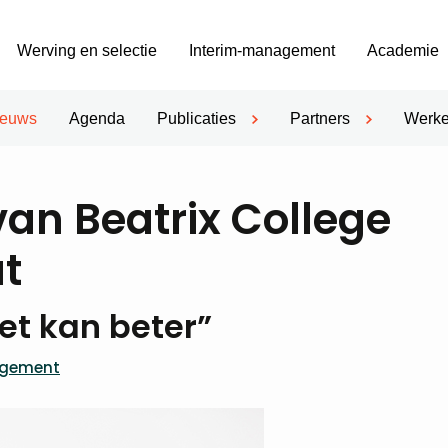
Werving en selectie
Interim-management
Academie
ieuws
Agenda
Publicaties
Partners
Werke
an Beatrix College
t
et kan beter”
agement