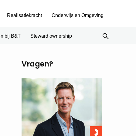
Realisatiekracht
Onderwijs en Omgeving
n bij B&T
Steward ownership
Vragen?