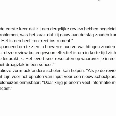
e eerste keer dat zij een dergelijke review hebben begeleid
problemen, was het zaak dat zij gauw aan de slag zouden ku
Het is een heel concreet instrument.”
spannend om te zien in hoeverre hun verwachtingen zouden
 deze review buitengewoon effectief is om in korte tijd zich
e lespraktijk. Het levert snel resultaten op waarover je in e
het draagvlak in een school.”
atieve vorm ook andere scholen kan helpen: “Als je de revie
t zijn voor het ophalen van input voor een nieuw schoolplan
Veldhuizen onmisbaar: “Daar krijg je enorm veel informatie 
ctief.”