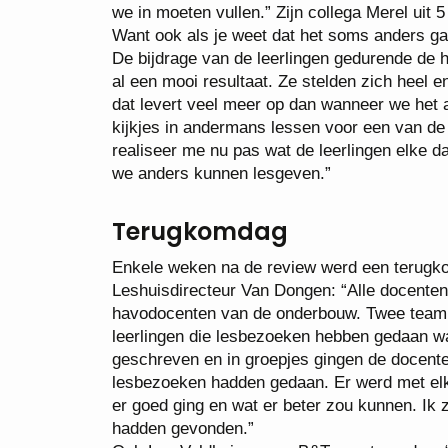
we in moeten vullen.” Zijn collega Merel uit 5 
Want ook als je weet dat het soms anders gaat
De bijdrage van de leerlingen gedurende de h
al een mooi resultaat. Ze stelden zich heel e
dat levert veel meer op dan wanneer we het al
kijkjes in andermans lessen voor een van de 
realiseer me nu pas wat de leerlingen elke 
we anders kunnen lesgeven.”
Terugkomdag
Enkele weken na de review werd een terugkom
Leshuisdirecteur Van Dongen: “Alle docente
havodocenten van de onderbouw. Twee teaml
leerlingen die lesbezoeken hebben gedaan w
geschreven en in groepjes gingen de docent
lesbezoeken hadden gedaan. Er werd met elk
er goed ging en wat er beter zou kunnen. Ik 
hadden gevonden.”