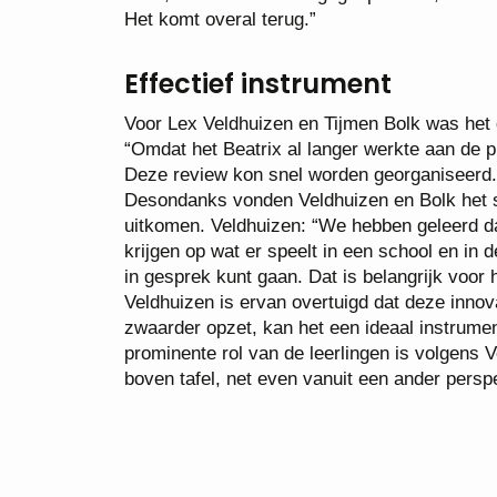
Het komt overal terug.”
Effectief instrument
Voor Lex Veldhuizen en Tijmen Bolk was het d
“Omdat het Beatrix al langer werkte aan de 
Deze review kon snel worden georganiseerd. 
Desondanks vonden Veldhuizen en Bolk het 
uitkomen. Veldhuizen: “We hebben geleerd dat
krijgen op wat er speelt in een school en in d
in gesprek kunt gaan. Dat is belangrijk voor 
Veldhuizen is ervan overtuigd dat deze innov
zwaarder opzet, kan het een ideaal instrumen
prominente rol van de leerlingen is volgens 
boven tafel, net even vanuit een ander perspe