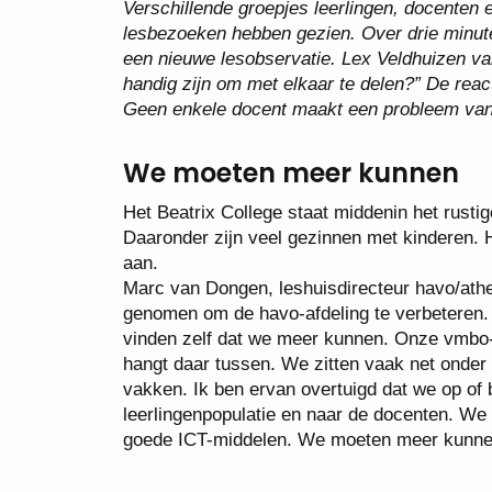
Verschillende groepjes leerlingen, docenten e
lesbezoeken hebben gezien. Over drie minute
een nieuwe lesobservatie. Lex Veldhuizen van
handig zijn om met elkaar te delen?” De react
Geen enkele docent maakt een probleem van 
We moeten meer kunnen
Het Beatrix College staat middenin het rust
Daaronder zijn veel gezinnen met kinderen. 
aan.
Marc van Dongen, leshuisdirecteur havo/athen
genomen om de havo-afdeling te verbeteren.
vinden zelf dat we meer kunnen. Onze vmbo-
hangt daar tussen. We zitten vaak net onder
vakken. Ik ben ervan overtuigd dat we op of 
leerlingenpopulatie en naar de docenten. We 
goede ICT-middelen. We moeten meer kunnen,