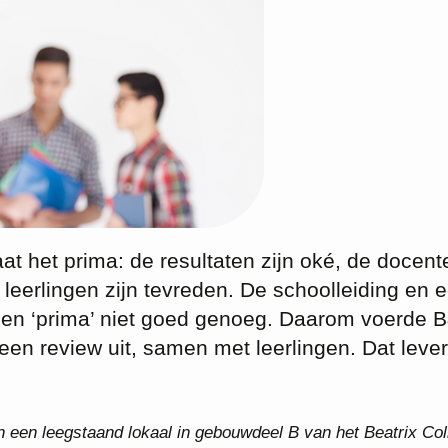
aat het prima: de resultaten zijn oké, de docent
eerlingen zijn tevreden. De schoolleiding en 
nden ‘prima’ niet goed genoeg. Daarom voerde 
en review uit, samen met leerlingen. Dat leve
n een leegstaand lokaal in gebouwdeel B van het Beatrix Col