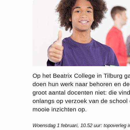
Op het Beatrix College in Tilburg g
doen hun werk naar behoren en de l
groot aantal docenten niet: die vi
onlangs op verzoek van de school e
mooie inzichten op.
Woensdag 1 februari, 10.52 uur: topoverleg i