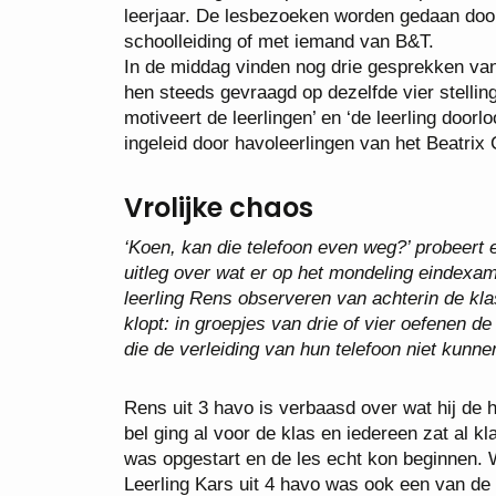
leerjaar. De lesbezoeken worden gedaan doo
schoolleiding of met iemand van B&T.
In de middag vinden nog drie gesprekken van
hen steeds gevraagd op dezelfde vier stellin
motiveert de leerlingen’ en ‘de leerling doo
ingeleid door havoleerlingen van het Beatrix 
Vrolijke chaos
‘Koen, kan die telefoon even weg?’ probeert 
uitleg over wat er op het mondeling eindexa
leerling Rens observeren van achterin de kla
klopt: in groepjes van drie of vier oefenen de
die de verleiding van hun telefoon niet kunn
Rens uit 3 havo is verbaasd over wat hij de 
bel ging al voor de klas en iedereen zat al kl
was opgestart en de les echt kon beginnen. W
Leerling Kars uit 4 havo was ook een van de 