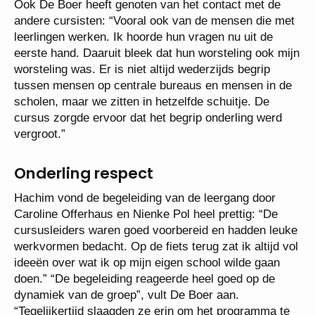
Ook De Boer heeft genoten van het contact met de
andere cursisten: “Vooral ook van de mensen die met
leerlingen werken. Ik hoorde hun vragen nu uit de
eerste hand. Daaruit bleek dat hun worsteling ook mijn
worsteling was. Er is niet altijd wederzijds begrip
tussen mensen op centrale bureaus en mensen in de
scholen, maar we zitten in hetzelfde schuitje. De
cursus zorgde ervoor dat het begrip onderling werd
vergroot.”
Onderling respect
Hachim vond de begeleiding van de leergang door
Caroline Offerhaus en Nienke Pol heel prettig: “De
cursusleiders waren goed voorbereid en hadden leuke
werkvormen bedacht. Op de fiets terug zat ik altijd vol
ideeën over wat ik op mijn eigen school wilde gaan
doen.” “De begeleiding reageerde heel goed op de
dynamiek van de groep”, vult De Boer aan.
“Tegelijkertijd slaagden ze erin om het programma te