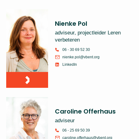
Nienke Pol
adviseur, projectleider Leren
verbeteren
06 - 30 69 52 30
nienke.pol@vbent.org
LinkedIn
Caroline Offerhaus
adviseur
06 - 25 69 50 39
caroline.offerhaus@vbent.org