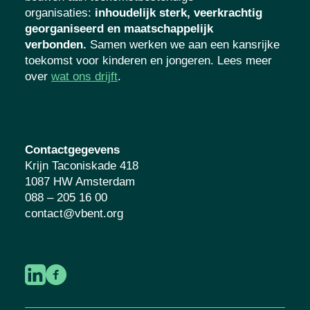
organisaties
:
inhoudelijk sterk, veerkrachtig
georganiseerd en maatschappelijk
verbonden.
Samen werken we aan een kansrijke
toekomst voor kinderen en jongeren. Lees meer
over
wat ons drijft
.
Contactgegevens
Krijn Taconiskade 418
1087 HW Amsterdam
088 – 205 16 00
contact@vbent.org