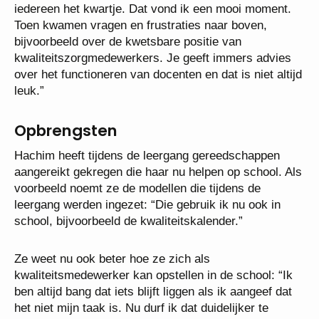
iedereen het kwartje. Dat vond ik een mooi moment.
Toen kwamen vragen en frustraties naar boven,
bijvoorbeeld over de kwetsbare positie van
kwaliteitszorgmedewerkers. Je geeft immers advies
over het functioneren van docenten en dat is niet altijd
leuk.”
Opbrengsten
Hachim heeft tijdens de leergang gereedschappen
aangereikt gekregen die haar nu helpen op school. Als
voorbeeld noemt ze de modellen die tijdens de
leergang werden ingezet: “Die gebruik ik nu ook in
school, bijvoorbeeld de kwaliteitskalender.”
Ze weet nu ook beter hoe ze zich als
kwaliteitsmedewerker kan opstellen in de school: “Ik
ben altijd bang dat iets blijft liggen als ik aangeef dat
het niet mijn taak is. Nu durf ik dat duidelijker te