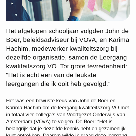
Het afgelopen schooljaar volgden John de
Boer, beleidsadviseur bij VOvA, en Karima
Hachim, medewerker kwaliteitszorg bij
dezelfde organisatie, samen de Leergang
kwaliteitszorg VO. Tot grote tevredenheid:
“Het is echt een van de leukste
leergangen die ik ooit heb gevolgd.”
Het was een bewuste keus van John de Boer en
Karima Hachim om de leergang kwaliteitszorg VO met
in totaal vier collega’s van Voortgezet Onderwijs van
Amsterdam (VOvA) te volgen. De Boer: “Het is
belangrijk dat je dezelfde kennis hebt en gezamenlijk
kunt optrekken. Daarom wilde ik graag deze leergang