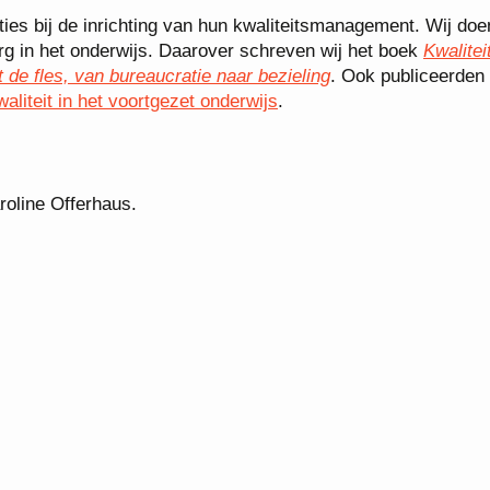
ies bij de inrichting van hun kwaliteitsmanagement. Wij doen
org in het onderwijs. Daarover schreven wij het boek
Kwalitei
t de fles, van bureaucratie naar bezieling
. Ook publiceerden 
aliteit in het voortgezet onderwijs
.
oline Offerhaus.