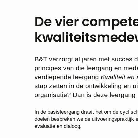
De vier compete
kwaliteitsmede
B&T verzorgt al jaren met succes 
principes van die leergang en me
verdiepende leergang
Kwaliteit en
stap zetten in de ontwikkeling en u
organisatie? Dan is deze leergang e
In de basisleergang draait het om de cyclisch
doelen bespreken we de uitvoeringspraktijk e
evaluatie en dialoog.