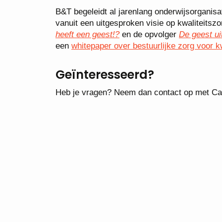
B&T begeleidt al jarenlang onderwijsorganisat
vanuit een uitgesproken visie op kwaliteitsz
heeft een geest!?
en de opvolger
De geest ui
een
whitepaper over bestuurlijke zorg voor kw
Geïnteresseerd?
Heb je vragen? Neem dan contact op met Car