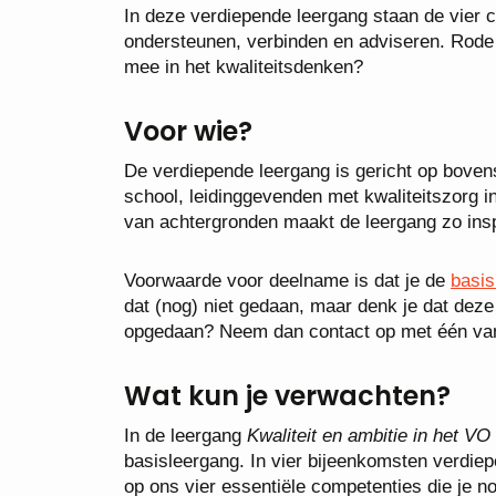
In deze verdiepende leergang staan de vier 
ondersteunen, verbinden en adviseren. Rode d
mee in het kwaliteitsdenken?
Voor wie?
De verdiepende leergang is gericht op bove
school, leidinggevenden met kwaliteitszorg i
van achtergronden maakt de leergang zo insp
Voorwaarde voor deelname is dat je de
basi
dat (nog) niet gedaan, maar denk je dat deze
opgedaan? Neem dan contact op met één van
Wat kun je verwachten?
In de leergang
Kwaliteit en ambitie in het VO
basisleergang. In vier bijeenkomsten verdie
op ons vier essentiële competenties die je no