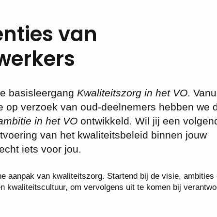
nties van
werkers
de basisleergang
Kwaliteitszorg in het VO
. Vanu
de op verzoek van oud-deelnemers hebben we 
 ambitie in het VO
ontwikkeld. Wil jij een volgen
itvoering van het kwaliteitsbeleid binnen jouw
cht iets voor jou.
e aanpak van kwaliteitszorg. Startend bij de visie, ambities
n kwaliteitscultuur, om vervolgens uit te komen bij verantwo