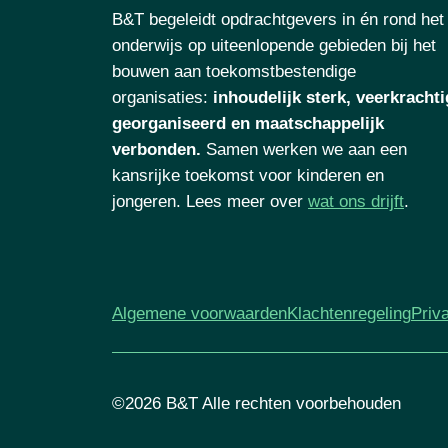
B&T begeleidt opdrachtgevers in én rond het
onderwijs op uiteenlopende gebieden bij het
bouwen aan toekomstbestendige
organisaties
:
inhoudelijk sterk, veerkrachti
georganiseerd en maatschappelijk
verbonden.
Samen werken we aan een
kansrijke toekomst voor kinderen en
jongeren. Lees meer over
wat ons drijft
.
Algemene voorwaarden
Klachtenregeling
Priv
©2026 B&T Alle rechten voorbehouden