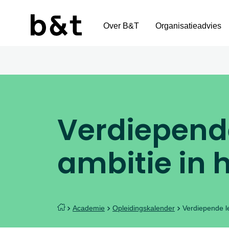
Over B&T
Organisatieadvies
Verdiepende
ambitie in 
Academie
Opleidingskalender
Verdiepende l