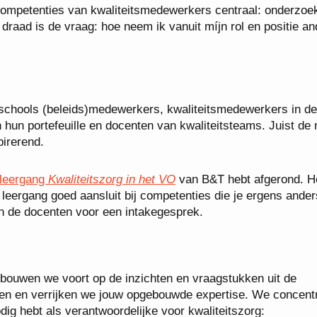
competenties van kwaliteitsmedewerkers centraal: onderzoe
raad is de vraag: hoe neem ik vanuit míjn rol en positie a
nschools (beleids)medewerkers, kwaliteitsmedewerkers in de
n hun portefeuille en docenten van kwaliteitsteams. Juist de
irerend.
sleergang
Kwaliteitszorg in het VO
van B&T hebt afgerond. He
 leergang goed aansluit bij competenties die je ergens ander
 de docenten voor een intakegesprek.
bouwen we voort op de inzichten en vraagstukken uit de
pen en verrijken we jouw opgebouwde expertise. We concent
dig hebt als verantwoordelijke voor kwaliteitszorg: