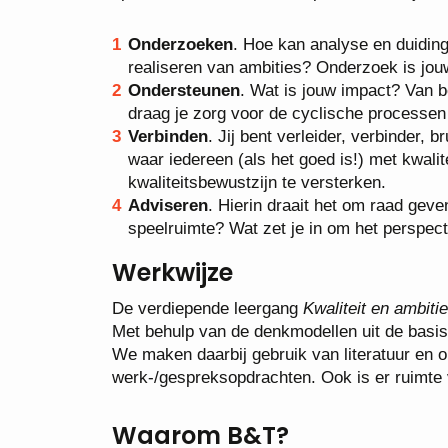
Onderzoeken
. Hoe kan analyse en duiding
realiseren van ambities? Onderzoek is jo
Ondersteunen
. Wat is jouw impact? Van be
draag je zorg voor de cyclische processe
Verbinden
. Jij bent verleider, verbinder,
waar iedereen (als het goed is!) met kwalit
kwaliteitsbewustzijn te versterken.
Adviseren
. Hierin draait het om raad geve
speelruimte? Wat zet je in om het perspecti
Werkwijze
De verdiepende leergang
Kwaliteit en ambiti
Met behulp van de denkmodellen uit de basis
We maken daarbij gebruik van literatuur en o
werk-/gespreksopdrachten. Ook is er ruimte 
Waarom B&T?