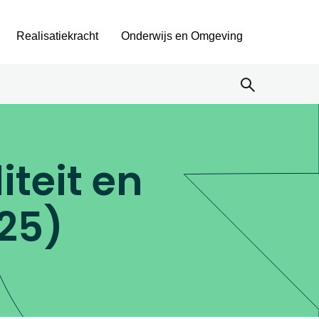
Realisatiekracht
Onderwijs en Omgeving
teit en
25)