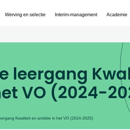
Werving en selectie
Interim-management
Academie
 leergang Kwali
het VO (2024-20
eergang Kwaliteit en ambitie in het VO (2024-2025)