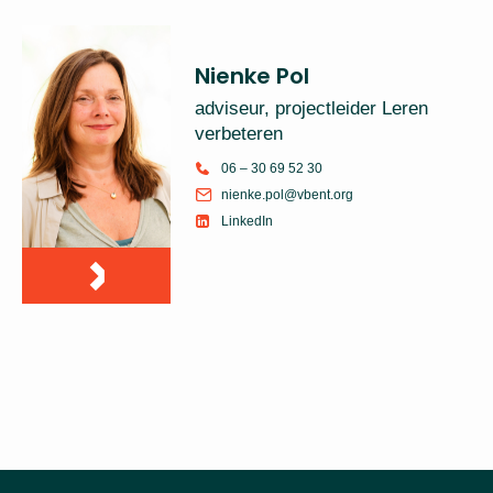
Nienke Pol
adviseur, projectleider Leren
verbeteren
06 – 30 69 52 30
nienke.pol@vbent.org
LinkedIn