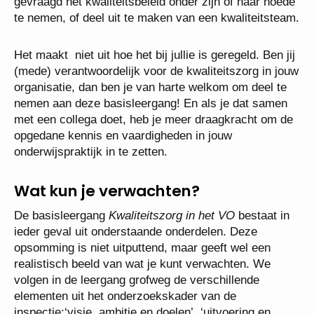
gevraagd het kwaliteitsbeleid onder zijn of haar hoede
te nemen, of deel uit te maken van een kwaliteitsteam.
Het maakt niet uit hoe het bij jullie is geregeld. Ben jij
(mede) verantwoordelijk voor de kwaliteitszorg in jouw
organisatie, dan ben je van harte welkom om deel te
nemen aan deze basisleergang! En als je dat samen
met een collega doet, heb je meer draagkracht om de
opgedane kennis en vaardigheden in jouw
onderwijspraktijk in te zetten.
Wat kun je verwachten?
De basisleergang
Kwaliteitszorg in het VO
bestaat in
ieder geval uit onderstaande onderdelen. Deze
opsomming is niet uitputtend, maar geeft wel een
realistisch beeld van wat je kunt verwachten. We
volgen in de leergang grofweg de verschillende
elementen uit het onderzoekskader van de
inspectie:‘visie, ambitie en doelen’, ‘uitvoering en