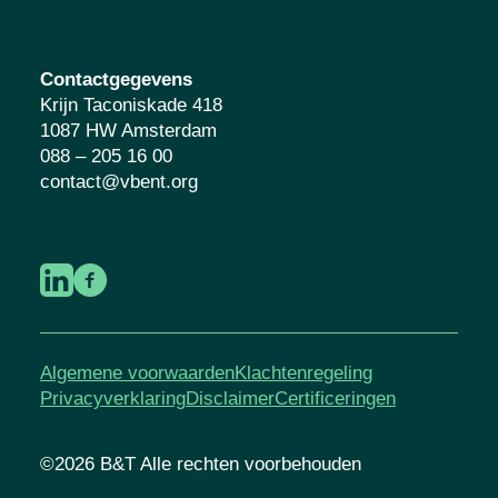
Contactgegevens
Krijn Taconiskade 418
1087 HW Amsterdam
088 – 205 16 00
contact@vbent.org
Algemene voorwaarden
Klachtenregeling
Privacyverklaring
Disclaimer
Certificeringen
©2026 B&T Alle rechten voorbehouden