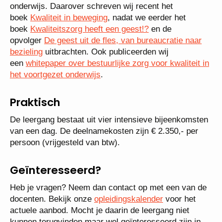
onderwijs. Daarover schreven wij recent het
boek
Kwaliteit in beweging
, nadat we eerder het
boek
Kwaliteitszorg heeft een geest!?
en de
opvolger
De geest uit de fles, van bureaucratie naar
bezieling
uitbrachten. Ook publiceerden wij
een
whitepaper over bestuurlijke zorg voor kwaliteit in
het voortgezet onderwijs
.
Praktisch
De leergang bestaat uit vier intensieve bijeenkomsten
van een dag. De deelnamekosten zijn € 2.350,- per
persoon (vrijgesteld van btw).
Geïnteresseerd?
Heb je vragen? Neem dan contact op met een van de
docenten. Bekijk onze
opleidingskalender
voor het
actuele aanbod. Mocht je daarin de leergang niet
kunnen terugvinden maar wel geïnteresseerd zijn in