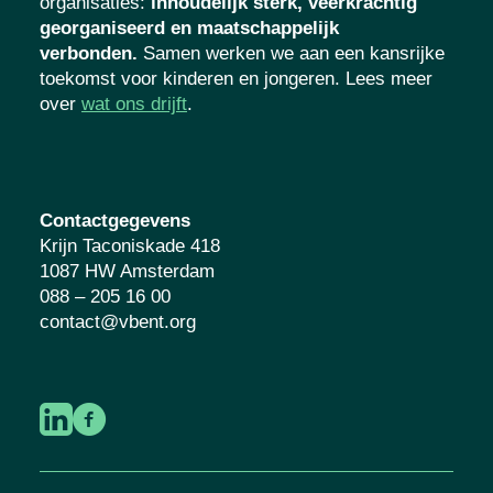
organisaties
:
inhoudelijk sterk, veerkrachtig
georganiseerd en maatschappelijk
verbonden.
Samen werken we aan een kansrijke
toekomst voor kinderen en jongeren. Lees meer
over
wat ons drijft
.
Contactgegevens
Krijn Taconiskade 418
1087 HW Amsterdam
088 – 205 16 00
contact@vbent.org