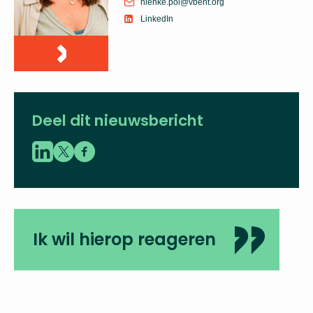
nienke.pol@vbent.org
LinkedIn
Deel dit nieuwsbericht
Ik wil hierop reageren