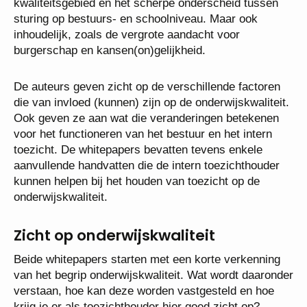
kwaliteitsgebied en het scherpe onderscheid tussen
sturing op bestuurs- en schoolniveau. Maar ook
inhoudelijk, zoals de vergrote aandacht voor
burgerschap en kansen(on)gelijkheid.
De auteurs geven zicht op de verschillende factoren
die van invloed (kunnen) zijn op de onderwijskwaliteit.
Ook geven ze aan wat die veranderingen betekenen
voor het functioneren van het bestuur en het intern
toezicht. De whitepapers bevatten tevens enkele
aanvullende handvatten die de intern toezichthouder
kunnen helpen bij het houden van toezicht op de
onderwijskwaliteit.
Zicht op onderwijskwaliteit
Beide whitepapers starten met een korte verkenning
van het begrip onderwijskwaliteit. Wat wordt daaronder
verstaan, hoe kan deze worden vastgesteld en hoe
krijg je er als toezichthouder hier goed zicht op?