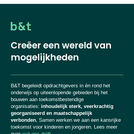
Creëer een wereld van
mogelijkheden
B&T begeleidt opdrachtgevers in én rond het
onderwijs op uiteenlopende gebieden bij het
bouwen aan toekomstbestendige
organisaties
:
inhoudelijk sterk, veerkrachtig
georganiseerd en maatschappelijk
verbonden.
Samen werken we aan een kansrijke
toekomst voor kinderen en jongeren. Lees meer
over
wat ons drijft
.