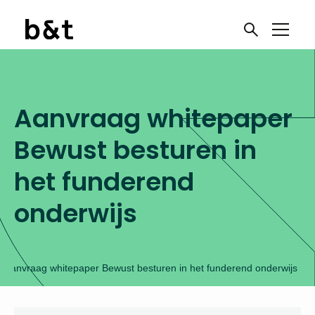
Aanvraag whitepaper
Bewust besturen in
het funderend
onderwijs
Aanvraag whitepaper Bewust besturen in het funderend onderwijs