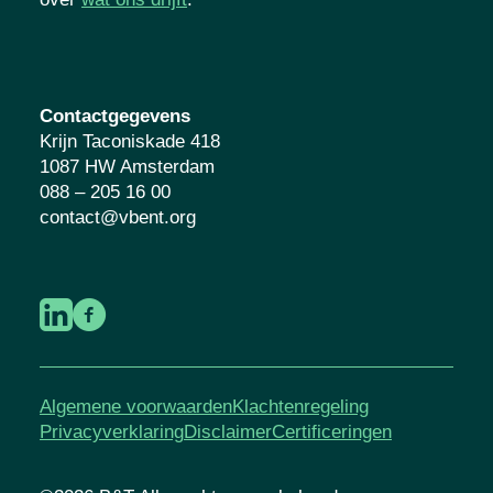
Contactgegevens
Krijn Taconiskade 418
1087 HW Amsterdam
088 – 205 16 00
contact@vbent.org
Algemene voorwaarden
Klachtenregeling
Privacyverklaring
Disclaimer
Certificeringen