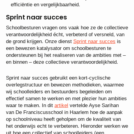
efficiëntie en vergelijkbaarheid.
Sprint naar succes
Schoolbesturen vragen ons vaak hoe ze de collectieve
verantwoordelijkheid écht, verbeterd of versneld, van
de grond krijgen. Onze dienst
Sprint naar succes
is
een bewezen katalysator om schoolbesturen te
ondersteunen bij het realiseren van de ambities met –
en binnen – deze collectieve verantwoordelijkheid.
Sprint naar succes gebruikt een kort-cyclische
overlegstructuur en bewezen methodieken, waarmee
wij schoolleiders en bestuurders begeleiden om
effectief samen te werken en met plezier hun ambities
waar te maken. In dit
artikel
vertelde Ayse Sarihan
van De Franciscusschool in Haarlem hoe de aanpak
op schoolniveau heeft geholpen om de kwaliteit van
het onderwijs echt te verbeteren. Hieronder werken we
uit hoe een collectief van schoolleiders (een