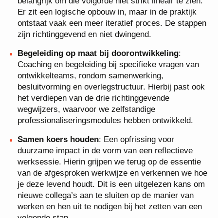
belangrijk om die volgorde niet strikt lineair te zien.
Er zit een logische opbouw in, maar in de praktijk
ontstaat vaak een meer iteratief proces. De stappen
zijn richtinggevend en niet dwingend.
Begeleiding op maat bij doorontwikkeling
:
Coaching en begeleiding bij specifieke vragen van
ontwikkelteams, rondom samenwerking,
besluitvorming en overlegstructuur. Hierbij past ook
het verdiepen van de drie richtinggevende
wegwijzers, waarvoor we zelfstandige
professionaliseringsmodules hebben ontwikkeld.
Samen koers houden
: Een opfrissing voor
duurzame impact in de vorm van een reflectieve
werksessie. Hierin grijpen we terug op de essentie
van de afgesproken werkwijze en verkennen we hoe
je deze levend houdt. Dit is een uitgelezen kans om
nieuwe collega’s aan te sluiten op de manier van
werken en hen uit te nodigen bij het zetten van een
volgende stap.