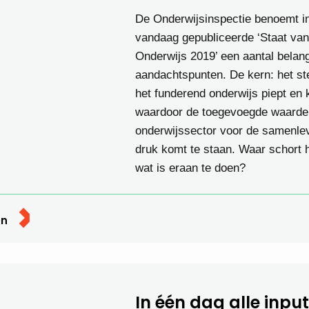
De Onderwijsinspectie benoemt i
vandaag gepubliceerde ‘Staat van
Onderwijs 2019’ een aantal belang
aandachtspunten. De kern: het st
het funderend onderwijs piept en 
waardoor de toegevoegde waarde
onderwijssector voor de samenle
druk komt te staan. Waar schort 
wat is eraan te doen?
en
In één dag alle input