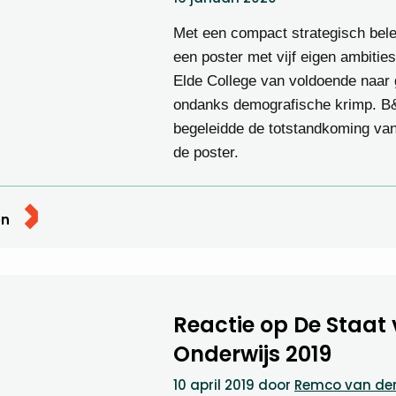
Met een compact strategisch bele
een poster met vijf eigen ambities
Elde College van voldoende naar 
ondanks demografische krimp. B
begeleidde de totstandkoming van
de poster.
en
Reactie op De Staat 
Onderwijs 2019
10 april 2019
door
Remco van de