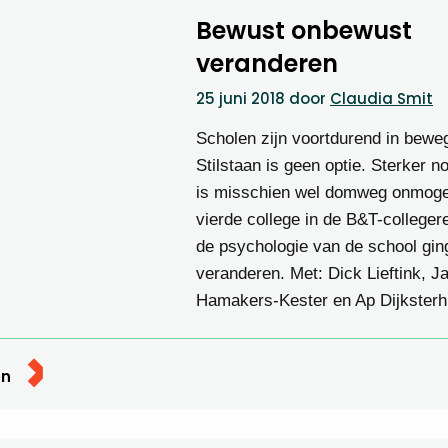
Bewust onbewust
veranderen
25 juni 2018
door
Claudia Smit
Scholen zijn voortdurend in bewe
Stilstaan is geen optie. Sterker no
is misschien wel domweg onmogel
vierde college in de B&T-colleger
de psychologie van de school gin
veranderen. Met: Dick Lieftink, J
Hamakers-Kester en Ap Dijksterh
en