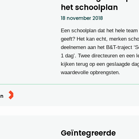
het schoolplan
18 november 2018
Een schoolplan dat het hele team
geeft? Het kan echt, merken scho
deelnemen aan het B&T-traject ‘S
1 dag’. Twee directeuren en een l
kijken terug op een geslaagde da
waardevolle opbrengsten.
en
Geïntegreerde