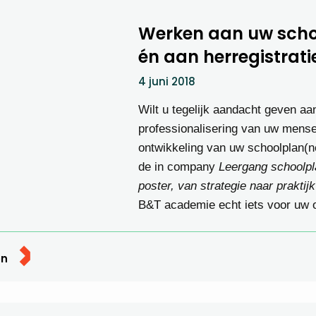
Werken aan uw scho
én aan herregistrati
4 juni 2018
Wilt u tegelijk aandacht geven aa
professionalisering van uw mens
ontwikkeling van uw schoolplan(n
de in company
Leergang schoolpl
poster, van strategie naar praktij
B&T academie echt iets voor uw o
en