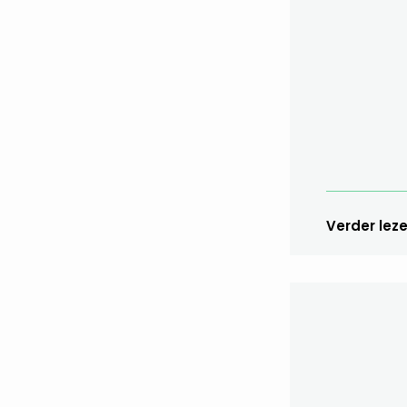
Verder lez