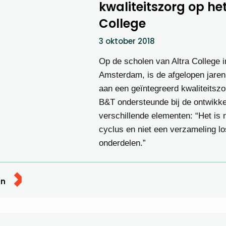
kwaliteitszorg op het
College
3 oktober 2018
Op de scholen van Altra College i
Amsterdam, is de afgelopen jare
aan een geïntegreerd kwaliteitsz
B&T ondersteunde bij de ontwikke
verschillende elementen: “Het is 
cyclus en niet een verzameling l
onderdelen.”
en