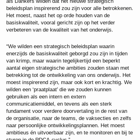
als Dankers wilden dat het nieuwe strategisch
beleidsplan inspirerend zou zijn voor alle betrokkenen.
Het moest, naast het op orde houden van de
basiskwaliteit, vooral gericht zijn op het verder
verbeteren van de kwaliteit van het onderwijs.
“We wilden een strategisch beleidsplan waarin
enerzijds de basiskwaliteit geborgd zou zijn in tijden
van krimp, maar waarin tegelijkertijd een beperkt
aantal eigen strategische ambities zouden staan met
betrekking tot de ontwikkeling van ons onderwijs. Het
moest inspirerend zijn, maar ook kort en krachtig. We
wilden een ‘praatplaat’ die we zouden kunnen
gebruiken als een intern en extern
communicatiemiddel, en tevens als een sterk
fundament voor verdere doorvertaling in de rest van
de organisatie, naar de teams, de vaksecties en zelfs
naar persoonlijke ontwikkelingsplannen. Het moest
ambitieus én uitvoerbaar zijn, en te monitoren en bij te
sturen in de PDCA-cyclus.”