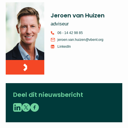
Jeroen van Huizen
adviseur
06 - 14 42 98 85
jeroen.van.huizen@vbent.org
LinkedIn
Deel dit nieuwsbericht