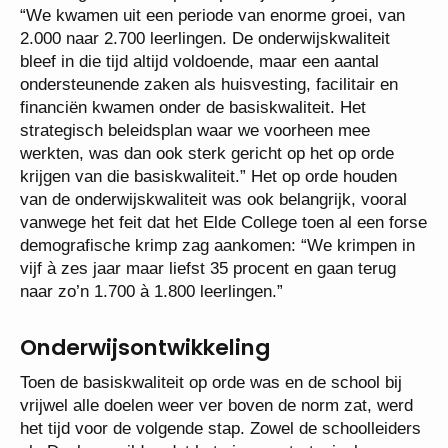
“We kwamen uit een periode van enorme groei, van
2.000 naar 2.700 leerlingen. De onderwijskwaliteit
bleef in die tijd altijd voldoende, maar een aantal
ondersteunende zaken als huisvesting, facilitair en
financiën kwamen onder de basiskwaliteit. Het
strategisch beleidsplan waar we voorheen mee
werkten, was dan ook sterk gericht op het op orde
krijgen van die basiskwaliteit.” Het op orde houden
van de onderwijskwaliteit was ook belangrijk, vooral
vanwege het feit dat het Elde College toen al een forse
demografische krimp zag aankomen: “We krimpen in
vijf à zes jaar maar liefst 35 procent en gaan terug
naar zo’n 1.700 à 1.800 leerlingen.”
Onderwijsontwikkeling
Toen de basiskwaliteit op orde was en de school bij
vrijwel alle doelen weer ver boven de norm zat, werd
het tijd voor de volgende stap. Zowel de schoolleiders