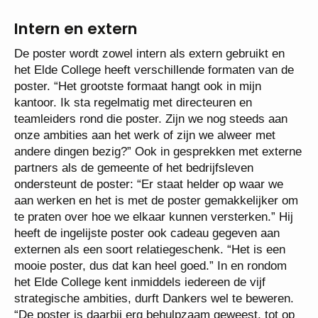
Intern en extern
De poster wordt zowel intern als extern gebruikt en
het Elde College heeft verschillende formaten van de
poster. “Het grootste formaat hangt ook in mijn
kantoor. Ik sta regelmatig met directeuren en
teamleiders rond die poster. Zijn we nog steeds aan
onze ambities aan het werk of zijn we alweer met
andere dingen bezig?” Ook in gesprekken met externe
partners als de gemeente of het bedrijfsleven
ondersteunt de poster: “Er staat helder op waar we
aan werken en het is met de poster gemakkelijker om
te praten over hoe we elkaar kunnen versterken.” Hij
heeft de ingelijste poster ook cadeau gegeven aan
externen als een soort relatiegeschenk. “Het is een
mooie poster, dus dat kan heel goed.” In en rondom
het Elde College kent inmiddels iedereen de vijf
strategische ambities, durft Dankers wel te beweren.
“De poster is daarbij erg behulpzaam geweest, tot op