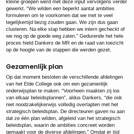
kleine groepen werd met deze input vervolgens verder
gewerkt. “We wilden een beperkt aantal ambities
formuleren om te voorkomen dat we met te veel
tegelijkertijd bezig zouden gaan. We zijn dus gaan
clusteren. Na elke stap hebben we intern gecheckt of
we nog op de goede weg zaten.” Gedurende het hele
proces hield Dankers de MR en de raad van toezicht
op de hoogte van de stappen die werden gezet.
Gezamenlijk plan
Op dat moment besloten de verschillende afdelingen
van het Elde College ook om een gezamenlijk
onderwijsplan te maken. “Voorheen maakten zij los
van elkaar beleidsplannen”, aldus Dankers, “die ook
niet noodzakelijkerwijs volledig overlapten met het
strategisch beleidsplan. De directeuren gaven nu aan
dat ze één plan wilden, afgeleid van het strategisch
beleidsplan, waarin de ambities concreet worden
gemaakt voor de diverse afdelingen.” Omdat er tijd