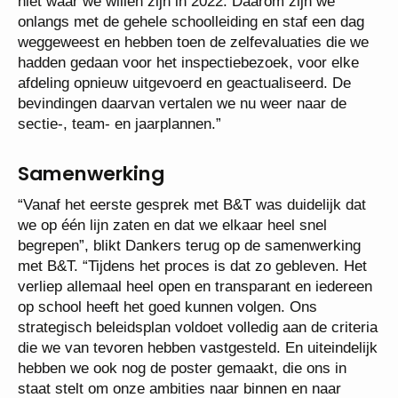
niet waar we willen zijn in 2022. Daarom zijn we
onlangs met de gehele schoolleiding en staf een dag
weggeweest en hebben toen de zelfevaluaties die we
hadden gedaan voor het inspectiebezoek, voor elke
afdeling opnieuw uitgevoerd en geactualiseerd. De
bevindingen daarvan vertalen we nu weer naar de
sectie-, team- en jaarplannen.”
Samenwerking
“Vanaf het eerste gesprek met B&T was duidelijk dat
we op één lijn zaten en dat we elkaar heel snel
begrepen”, blikt Dankers terug op de samenwerking
met B&T. “Tijdens het proces is dat zo gebleven. Het
verliep allemaal heel open en transparant en iedereen
op school heeft het goed kunnen volgen. Ons
strategisch beleidsplan voldoet volledig aan de criteria
die we van tevoren hebben vastgesteld. En uiteindelijk
hebben we ook nog de poster gemaakt, die ons in
staat stelt om onze ambities naar binnen en naar