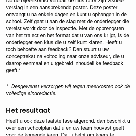
Na de bijeenkomst vertaalt de illustrator zijn visuele
verslag in een aansprekende poster. Deze poster
ontvangt u na enkele dagen en kunt u ophangen in de
school. Zelf gaat u aan de slag met de onderlegger die
vereist wordt door de inspectie. Met de opbrengsten
van het traject en het format dat u van ons krijgt, is de
onderlegger een klus die u zelf kunt klaren. Heeft u
toch behoefte aan feedback? Dan stuurt u uw
concepttekst na voltooiing naar onze adviseur, die u
daarop eenmaal en uitgebreid inhoudelijke feedback
geeft.*
* Desgewenst verzorgen
wij tegen meerkosten ook de
volledige eindredactie.
Het resultaat
Heeft u ook deze laatste fase afgerond, dan beschikt u
over een schoolplan dat u en uw team houvast geeft
voor de komende jaren. Dat u helpt om koers te