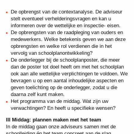
De opbrengst van de contextanalyse. De adviseur
stelt eventueel verhelderingsvragen en kan u
informeren over de wettelijke en inspectie- eisen.
De opbrengsten van de raadpleging van ouders en
medewerkers. Welke betekenis geven we aan deze
opbrengsten en welke rol verdienen die in het
vervolg van schoolplanontwikkeling?
De onderlegger bij de schoolplanposter, die meer
dan de poster tot doel heeft om met het schoolplan
ook aan alle wettelijke verplichtingen te voldoen. We
bevragen u op een aantal inhoudelijke aspecten en
geven toelichting op de onderlegger, zodat u die
daarna zelf kunt maken.
Het programma van de middag. Wat zijn uw
verwachtingen? En heeft u specifieke wensen?
III
Middag: plannen maken met het team
In de middag gaan onze adviseurs samen met de
schoolleiding én het team concreet aan de slag.