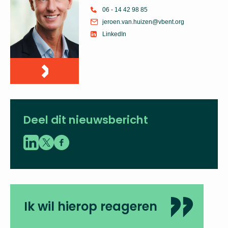
06 - 14 42 98 85
jeroen.van.huizen@vbent.org
LinkedIn
Deel dit nieuwsbericht
Ik wil hierop reageren