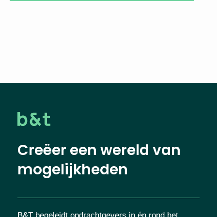
Creëer een wereld van
mogelijkheden
B&T begeleidt opdrachtgevers in én rond het