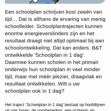
Een schoolplan schrijven kost zeeën van
tijd… Dat is althans de ervaring van menig
schoolleider. Schoolplantrajecten kunnen
enorme energieverslinders zijn en het
resultaat draagt niet altijd optimaal bij aan
schoolontwikkeling. Dat kan anders. B&T
ontwikkelde 'Schoolplan in 1 dag'.
Daarmee kunnen scholen in het primair
onderwijs hun schoolplan in veel minder
tijd, maar met méér plezier, draagvlak en
resultaat ontwikkelen. Wilt u uw
schoolplan ook in 1 dag?
Het traject ‘Schoolplan in 1 dag’ bestaat op hoofdlijnen
uit vier fases: de voorbereiding, een ochtend- en