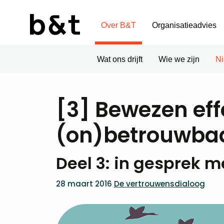
Over B&T
Organisatieadvies
Wat ons drijft
Wie we zijn
N
[3] Bewezen effe
(on)betrouwbaa
Deel 3: in gesprek m
28 maart 2016
De vertrouwensdialoog