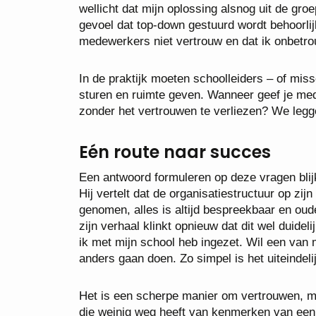
wellicht dat mijn oplossing alsnog uit de groe
gevoel dat top-down gestuurd wordt behoorlijk
medewerkers niet vertrouw en dat ik onbetr
In de praktijk moeten schoolleiders – of mis
sturen en ruimte geven. Wanneer geef je med
zonder het vertrouwen te verliezen? We legg
Eén route naar succes
Een antwoord formuleren op deze vragen blijk
Hij vertelt dat de organisatiestructuur op zij
genomen, alles is altijd bespreekbaar en ou
zijn verhaal klinkt opnieuw dat dit wel duideli
ik met mijn school heb ingezet. Wil een van 
anders gaan doen. Zo simpel is het uiteindelij
Het is een scherpe manier om vertrouwen, maa
die weinig weg heeft van kenmerken van een 