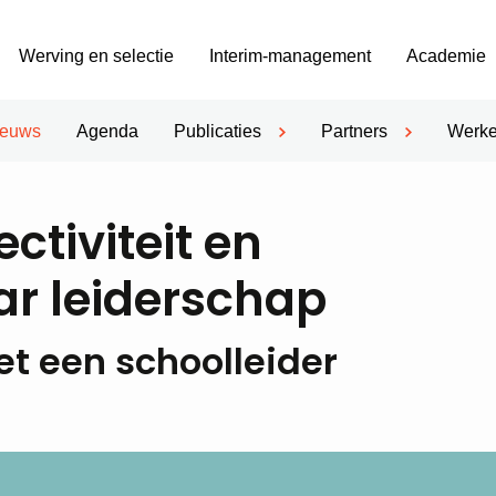
Werving en selectie
Interim-management
Academie
ieuws
Agenda
Publicaties
Partners
Werke
ctiviteit en
r leiderschap
et een schoolleider