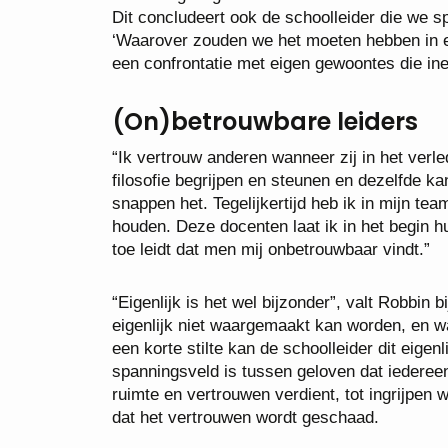
Dit concludeert ook de schoolleider die we 
‘Waarover zouden we het moeten hebben in ee
een confrontatie met eigen gewoontes die in
(On)betrouwbare leiders
“Ik vertrouw anderen wanneer zij in het verle
filosofie begrijpen en steunen en dezelfde ka
snappen het. Tegelijkertijd heb ik in mijn te
houden. Deze docenten laat ik in het begin hu
toe leidt dat men mij onbetrouwbaar vindt.”
“Eigenlijk is het wel bijzonder”, valt Robbin 
eigenlijk niet waargemaakt kan worden, en wa
een korte stilte kan de schoolleider dit eige
spanningsveld is tussen geloven dat iedereen
ruimte en vertrouwen verdient, tot ingrijpen
dat het vertrouwen wordt geschaad.