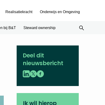
Realisatiekracht
Onderwijs en Omgeving
n bij B&T
Steward ownership
Deel dit
nieuwsbericht
Ik wil hierop