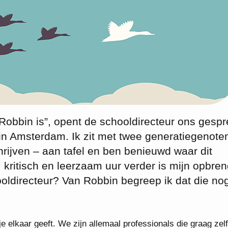
Robbin is”, opent de schooldirecteur ons gespr
 in Amsterdam. Ik zit met twee generatiegenote
rijven – aan tafel en ben benieuwd waar dit
 kritisch en leerzaam uur verder is mijn opbren
ooldirecteur? Van Robbin begreep ik dat die no
je elkaar geeft. We zijn allemaal professionals die graag zelf