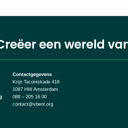
Creëer een wereld va
Contactgegevens
Krijn Taconiskade 418
1087 HW Amsterdam
g
088 – 205 16 00
contact@vbent.org