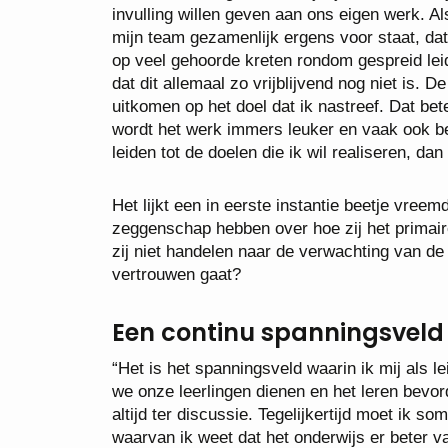
invulling willen geven aan ons eigen werk. A
mijn team gezamenlijk ergens voor staat, da
op veel gehoorde kreten rondom gespreid leid
dat dit allemaal zo vrijblijvend nog niet is.
uitkomen op het doel dat ik nastreef. Dat be
wordt het werk immers leuker en vaak ook be
leiden tot de doelen die ik wil realiseren, dan g
Het lijkt een in eerste instantie beetje vre
zeggenschap hebben over hoe zij het primai
zij niet handelen naar de verwachting van de 
vertrouwen gaat?
Een continu spanningsveld
“Het is het spanningsveld waarin ik mij als l
we onze leerlingen dienen en het leren bevord
altijd ter discussie. Tegelijkertijd moet ik 
waarvan ik weet dat het onderwijs er beter va