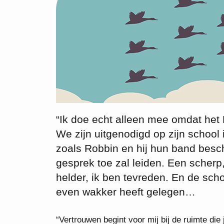
“Ik doe echt alleen mee omdat het 
We zijn uitgenodigd op zijn school
zoals Robbin en hij hun band besch
gesprek toe zal leiden. Een scherp,
helder, ik ben tevreden. En de sch
even wakker heeft gelegen…
“Vertrouwen begint voor mij bij de ruimte die 