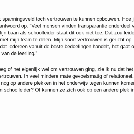
dit spanningsveld toch vertrouwen te kunnen opbouwen. Hoe j
n antwoord op. “Veel mensen vinden transparantie onderdeel 
ijn baan als schoolleider staat dit ook niet toe. Dat zou leide
s met mijn team te delen. Mijn soort vertrouwen is gericht op
 dat iedereen vanuit de beste bedoelingen handelt, het gaat 
 van de leerling.”
eg of het eigenlijk wel om vertrouwen ging, zie ik nu dat het
rtrouwen. In veel mindere mate gevoelsmatig of relationeel
 nog op andere plekken in het onderwijs tegen kunnen kome
 schoolleider? Of kunnen ze zich ook op een andere plek i