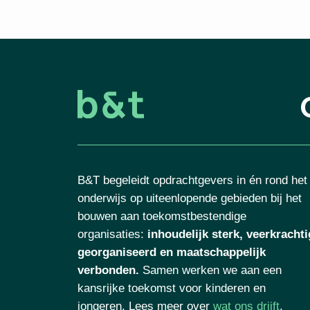
B&T begeleidt opdrachtgevers in én rond het
onderwijs op uiteenlopende gebieden bij het
bouwen aan toekomstbestendige
organisaties
:
inhoudelijk sterk, veerkrachti
georganiseerd en maatschappelijk
verbonden.
Samen werken we aan een
kansrijke toekomst voor kinderen en
jongeren. Lees meer over
wat ons drijft
.