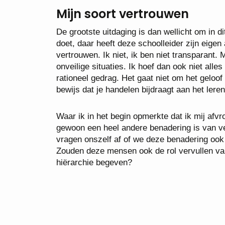
Mijn soort vertrouwen
De grootste uitdaging is dan wellicht om in 
doet, daar heeft deze schoolleider zijn eige
vertrouwen. Ik niet, ik ben niet transparant. M
onveilige situaties. Ik hoef dan ook niet alle
rationeel gedrag. Het gaat niet om het geloof
bewijs dat je handelen bijdraagt aan het leren
Waar ik in het begin opmerkte dat ik mij afvro
gewoon een heel andere benadering is van ve
vragen onszelf af of we deze benadering ook
Zouden deze mensen ook de rol vervullen van
hiërarchie begeven?