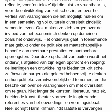
reflectie, voor ‘nutteloze’ tijd die juist zo vruchtbaar is,
voor de ontwikkeling van kritische zin, en over het
verlies van vaardigheden die het mogelijk maken om
in een samenleving vol culturele diversiteit zindelijk
samen te leven. Ook maken ze zich zorgen over de
invloed van het economisch denken op domeinen
zoals het onderwijs. Het onderwijs gaat in toenemende
mate gebukt onder de politieke en maatschappelijke
behoefte aan meetbare prestaties en aantoonbare
opbrengsten. Door deze opdracht van buiten wordt het
onderwijs afgeleid van zijn eigen opdracht en roeping:
de leerlingen een ontwikkeling te bieden tot kritische,
zelfbewuste burgers die geleerd hebben vrij te denken
en hun politieke verantwoordelijkheid te nemen, en die
beschikken over de vaardigheden om met diversiteit
om te gaan. Niet langer de kunsten, literatuur, muziek,
beeldende kunst, theater vormen de inspirerende
referenties van het opvoedings- en vormingsideaal.
Nee, schrijft Harm Klifman, “dit laatste is vervangen