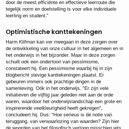
door de meest efficiënte en effectieve leerroute die
tegelijk norm en doelstelling is voor elke individuele
leerling en student.”
Optimistische kanttekeningen
Harm Klifman kan ver meegaan in deze zorgen over
de ontwikkeling van onze cultuur in het algemeen en in
het onderwijs in het bijzonder. Maar in deze zorgen
schuilt ook een ondertoon van pessimisme,
constateert hij. Een pessimisme waarbij hij in zijn
blogbericht stevige kanttekeningen plaatst. Er
gebeuren immers ook prachtige dingen in de
samenleving. Oók in het onderwijs. “Er zijn vele
initiatieven die vijftig jaar geleden niet aan de orde
waren, waardoor het onderwijslandschap een grote en
inspirerende veelkleurigheid heeft gekregen”,
concludeert hij. Dus: “Hoe serieus is de notie van
teruggang, van verwaarlozing van waarden? Zijn hier
de woorden van het filosofisch vertoog misschien iets