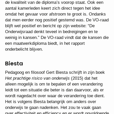
de kwaliteit van de diploma’s voorop staat. Ook een
aantal kamerleden keert zich direct tegen het idee
omdat het gevaar voor afstroom te groot is. Ondanks
dat men eerder nog positief gestemd was. De VO-raad
blijft wel positief en bericht op zijn website: “De
Onderwijsraad denkt teveel in bedreigingen en te
weinig in kansen.” De VO-raad vindt dat de kansen die
een maatwerkdiploma biedt, in het rapport
onderbelicht blijven.
Biesta
Pedagoog en filosoof Gert Biesta schrijft in zijn boek
Het prachtige risico van onderwijs
(2015) dat het
alleen mogelijk is om te bepalen of een verandering
leidt tot een situatie die beter is dan daarvoor, als er
wordt nagedacht over waar de verandering toe dient.
Het is volgens Biesta belangrijk om anders over
onderwijs te gaan nadenken. Het zou te vaak gaan
over effectiviteit en efficiency en er wordt onvoldoende