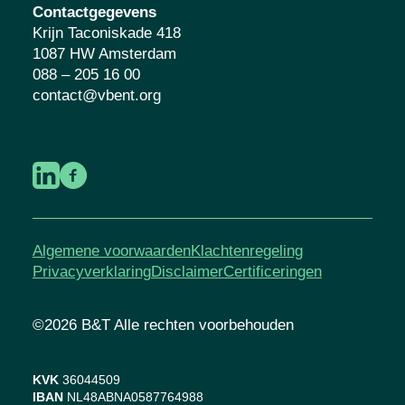
Contactgegevens
Krijn Taconiskade 418
1087 HW Amsterdam
088 – 205 16 00
contact@vbent.org
Algemene voorwaarden
Klachtenregeling
Privacyverklaring
Disclaimer
Certificeringen
©2026 B&T Alle rechten voorbehouden
KVK
36044509
IBAN
NL48ABNA0587764988