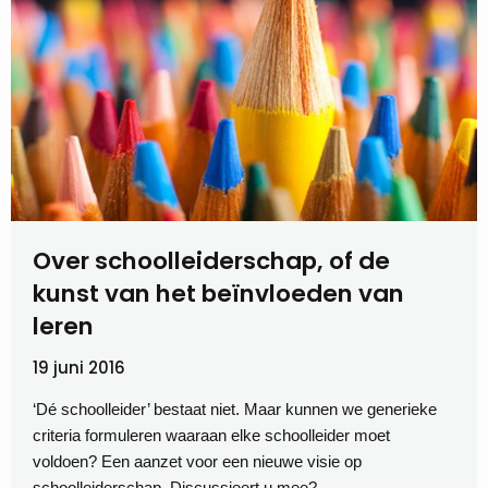
Over schoolleiderschap, of de
kunst van het beïnvloeden van
leren
19 juni 2016
‘Dé schoolleider’ bestaat niet. Maar kunnen we generieke
criteria formuleren waaraan elke schoolleider moet
voldoen? Een aanzet voor een nieuwe visie op
schoolleiderschap. Discussieert u mee?