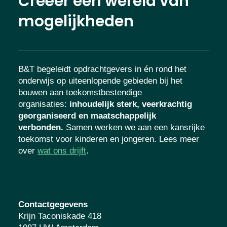
Creëer een wereld van
mogelijkheden
B&T begeleidt opdrachtgevers in én rond het
onderwijs op uiteenlopende gebieden bij het
bouwen aan toekomstbestendige
organisaties
:
inhoudelijk sterk, veerkrachtig
georganiseerd en maatschappelijk
verbonden.
Samen werken we aan een kansrijke
toekomst voor kinderen en jongeren. Lees meer
over
wat ons drijft
.
Contactgegevens
Krijn Taconiskade 418