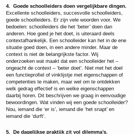
4. Goede schoolleiders doen vergelijkbare dingen.
Excellente schoolleiders, succesvolle schoolleiders,
goede schoolleiders. Er zijn vele woorden voor. We
bedoelen: schoolleiders die het ‘beter’ doen dan
anderen. Hoe goed je het doet, is uiteraard deels
contextafhankelijk. Een schoolleider kan het in de ene
situatie goed doen, in een andere minder. Maar de
context is niet de belangrijkste factor. Wij
onderzoeken wat maakt dat een schoolleider het –
ongeacht de context – ‘beter doet’. Niet met het doel
een functieprofiel of vinklijstje met eigenschappen of
competenties te maken, maar wel om te ontdekken
welk gedrag effectief is en welke eigenschappen
daarbij horen. Dit beschrijven we graag in eenvoudige
bewoordingen. Wat vinden wij een goede schoolleider?
Nou, iemand die ‘er is’, iemand die ‘het snapt’ en
iemand die ‘durft’.
5. De dagelijkse praktijk zit vol dilemma’s.