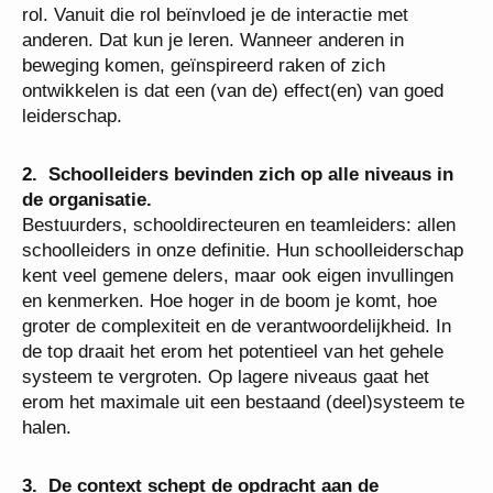
rol. Vanuit die rol beïnvloed je de interactie met
anderen. Dat kun je leren. Wanneer anderen in
beweging komen, geïnspireerd raken of zich
ontwikkelen is dat een (van de) effect(en) van goed
leiderschap.
2. Schoolleiders bevinden zich op alle niveaus in
de organisatie.
Bestuurders, schooldirecteuren en teamleiders: allen
schoolleiders in onze definitie. Hun schoolleiderschap
kent veel gemene delers, maar ook eigen invullingen
en kenmerken. Hoe hoger in de boom je komt, hoe
groter de complexiteit en de verantwoordelijkheid. In
de top draait het erom het potentieel van het gehele
systeem te vergroten. Op lagere niveaus gaat het
erom het maximale uit een bestaand (deel)systeem te
halen.
3. De context schept de opdracht aan de