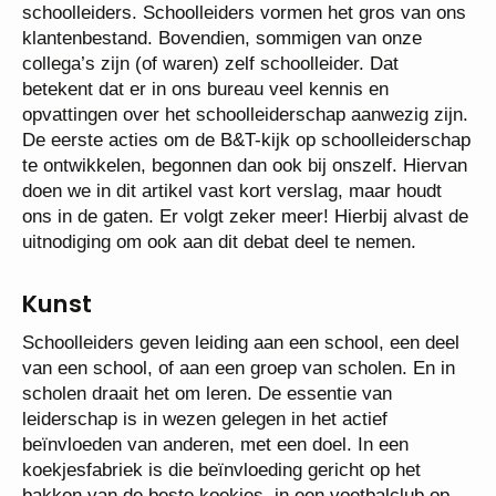
schoolleiders. Schoolleiders vormen het gros van ons
klantenbestand. Bovendien, sommigen van onze
collega’s zijn (of waren) zelf schoolleider. Dat
betekent dat er in ons bureau veel kennis en
opvattingen over het schoolleiderschap aanwezig zijn.
De eerste acties om de B&T-kijk op schoolleiderschap
te ontwikkelen, begonnen dan ook bij onszelf. Hiervan
doen we in dit artikel vast kort verslag, maar houdt
ons in de gaten. Er volgt zeker meer! Hierbij alvast de
uitnodiging om ook aan dit debat deel te nemen.
Kunst
Schoolleiders geven leiding aan een school, een deel
van een school, of aan een groep van scholen. En in
scholen draait het om leren. De essentie van
leiderschap is in wezen gelegen in het actief
beïnvloeden van anderen, met een doel. In een
koekjesfabriek is die beïnvloeding gericht op het
bakken van de beste koekjes, in een voetbalclub op