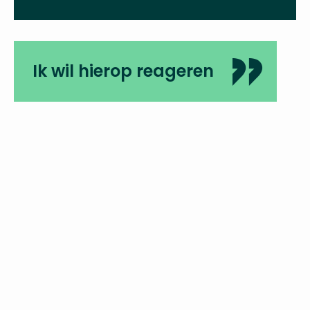
Ik wil hierop reageren