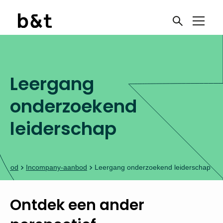
Leergang
onderzoekend
leiderschap
aanbod
Incompany-aanbod
Leergang onderzoekend leiderschap
Ontdek een ander