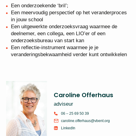
Een onderzoekende ‘bril’;
Een meervoudig perspectief op het veranderproces
in jouw school
Een uitgewerkte onderzoeksvraag waarmee de
deelnemer, een collega, een LIO’er of een
onderzoeksbureau van start kan
Een reflectie-instrument waarmee je je
veranderingsbekwaamheid verder kunt ontwikkelen
Caroline Offerhaus
adviseur
06 – 25 69 50 39
caroline.offerhaus@vbent.org
LinkedIn