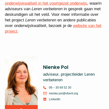
onderwijskwaliteit in het voortgezet onderwijs
, waarin
adviseurs van
Leren verbeteren
in gesprek gaan met
deskundigen uit het veld. Voor meer informatie over
het project
Leren verbeteren
en andere publicaties
over onderwijskwaliteit, bezoek je de
website van het
project
.
Nienke Pol
adviseur, projectleider Leren
verbeteren
06 – 30 69 52 30
nienke.pol@vbent.org
LinkedIn