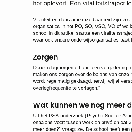
het oplevert. Een vitaliteitstraject 
Vitaliteit en duurzame inzetbaarheid zijn voo
organisaties in het PO, SO, VSO, VO of wel
school in dit artikel startte een vitaliteitstr
waar ook andere onderwijsorganisaties baat 
Zorgen
Donderdagmorgen elf uur: een vergadering me
maken ons zorgen over de balans van onze m
wordt regelmatig geklaagd, terwijl wij al ve
overlegfrequentie te verlagen.”
Wat kunnen we nog meer 
Uit het PSA-onderzoek (Psycho-Sociale Arb
onbalans voelt tussen werk en privé en dat 3
meer doen?” vraagt ze. De school heeft een g