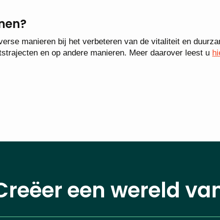
enen?
erse manieren bij het verbeteren van de vitaliteit en duurz
itstrajecten en op andere manieren. Meer daarover leest u
hi
Creëer een wereld va