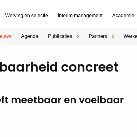
Werving en selectie
Interim-management
Academie
ieuws
Agenda
Publicaties
Partners
Werke
baarheid concreet
eeft meetbaar en voelbaar