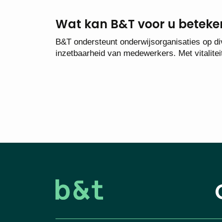
Wat kan B&T voor u betek
B&T ondersteunt onderwijsorganisaties op div
inzetbaarheid van medewerkers. Met vitalite