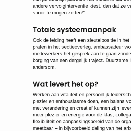
andere vervolginterventie kiest, dan dat ze
spoor te mogen zetten!”
Totale systeemaanpak
Ook de leiding heeft een sleutelpositie in het v
praten in het sectieoverleg, ambassadeur wo
medewerkers het gesprek aan te gaan zonder 
borging van een dergelijk traject. Duurzame
andersom.
Wat levert het op?
Werken aan vitaliteit en persoonlijk leider
plezier en enthousiasme doen, een balans vo
met verandering en creatief kunnen zijn leve
meer plezier en energie voor de klas, colle
flexibiliteit en aanpassingsbereid van de orga
meetbaar – in bijvoorbeeld daling van het ar