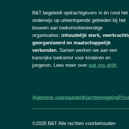
B&T begeleidt opdrachtgevers in én rond het
onderwijs op uiteenlopende gebieden bij het
bouwen aan toekomstbestendige
organisaties
:
inhoudelijk sterk, veerkrachti
georganiseerd en maatschappelijk
verbonden.
Samen werken we aan een
kansrijke toekomst voor kinderen en
jongeren. Lees meer over
wat ons drijft
.
Algemene voorwaarden
Klachtenregeling
Priv
©2026 B&T Alle rechten voorbehouden