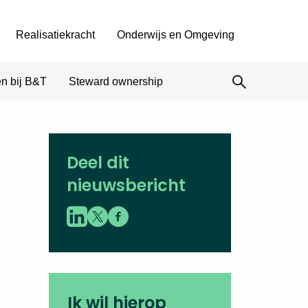
Realisatiekracht
Onderwijs en Omgeving
n bij B&T
Steward ownership
Deel dit
nieuwsbericht
Ik wil hierop