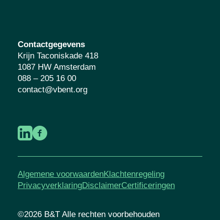
Contactgegevens
Krijn Taconiskade 418
1087 HW Amsterdam
088 – 205 16 00
contact@vbent.org
Algemene voorwaarden
Klachtenregeling
Privacyverklaring
Disclaimer
Certificeringen
©2026 B&T Alle rechten voorbehouden