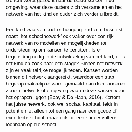
Gericht wordt gezocht naar de beste school in de
omgeving, waar deze ouders zich verzamelen en het
netwerk van het kind en ouder zich verder uitbreidt.
Een kind waarvan ouders hoogopgeleid zijn, beschikt
naast ‘het schoolnetwerk’ ook vaker over een rijk
netwerk van rolmodellen en mogelijkheden tot
ondersteuning om kansen te benutten. Is er
begeleiding nodig in de ontwikkeling van het kind, of is
het kind op zoek naar een stage? Binnen het netwerk
zijn er vaak talrijke mogelijkheden. Kansen worden
binnen dit netwerk aangereikt, waardoor een stap
hogerop makkelijker wordt gemaakt dan door kinderen
zonder netwerk of omgeving waarin deze kansen voor
het oprapen liggen (Baay & De Haan, 2016). Kortom:
het juiste netwerk, ook wel sociaal kapitaal, leidt in
potentie niet alleen tot een gang naar een goede of
excellente school, maar ook tot een succesvollere
loopbaan op die school.