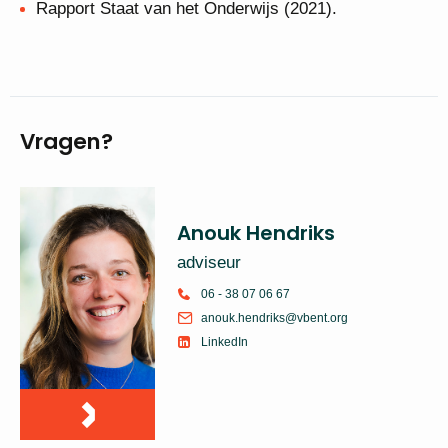
Rapport Staat van het Onderwijs (2021).
Vragen?
Anouk Hendriks
adviseur
06 - 38 07 06 67
anouk.hendriks@vbent.org
LinkedIn