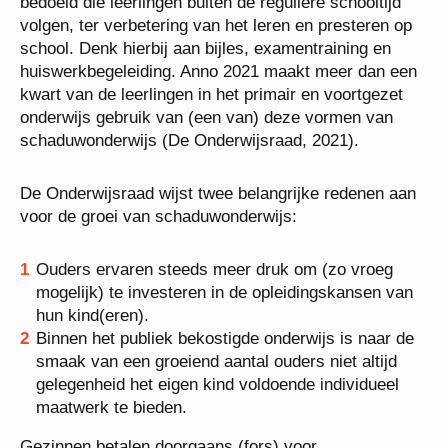
bedoeld die leerlingen buiten de reguliere schooltijd
volgen, ter verbetering van het leren en presteren op
school. Denk hierbij aan bijles, examentraining en
huiswerkbegeleiding. Anno 2021 maakt meer dan een
kwart van de leerlingen in het primair en voortgezet
onderwijs gebruik van (een van) deze vormen van
schaduwonderwijs (De Onderwijsraad, 2021).
De Onderwijsraad wijst twee belangrijke redenen aan
voor de groei van schaduwonderwijs:
Ouders ervaren steeds meer druk om (zo vroeg
mogelijk) te investeren in de opleidingskansen van
hun kind(eren).
Binnen het publiek bekostigde onderwijs is naar de
smaak van een groeiend aantal ouders niet altijd
gelegenheid het eigen kind voldoende individueel
maatwerk te bieden.
Gezinnen betalen doorgaans (fors) voor