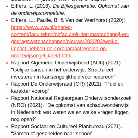
Elffers, L. (2018).
De Bijlesgeneratie. Opkomst van
de onderwijscompetitie.
Elffers, L., Paulle, B. & Van der Werfhorst (2020):
https://www.uva.nl/shared-
content/faculteiten/nl/faculteit-der-maatschappij-en-
gedragswetenschappen/nieuws/2020/03/welke-
impact-hebben-de-coronamaatregelen-op-
onderwijsongelijkheid.html
Rapport Algemene Onderwijsbond (AOb) (2021).
“Gelijke kansen in het onderwijs. Structureel
investeren in kansengelijkheid voor iedereen”
Rapport De Onderwijsraad (OR) (2021). “Publiek
karakter voorop”
Rapport Nationaal Regieorgaan Onderwijsonderzoek
(NRO) (2021). “De opkomst van schaduwonderwijs
in Nederland: wat weten we en welke vragen liggen
nog open?”
Rapport Sociaal en Cultureel Planbureau (2021).
“Samen of gescheiden naar school”