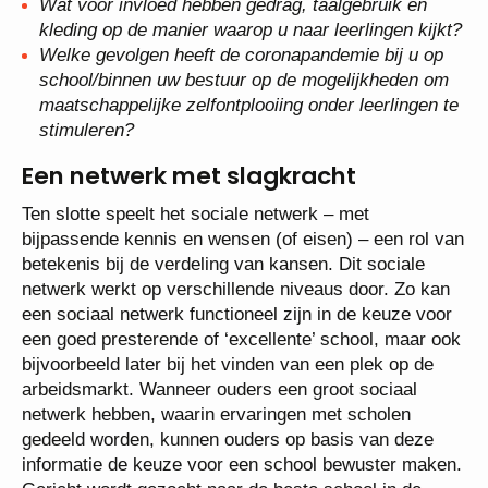
Wat voor invloed hebben gedrag, taalgebruik en
kleding op de manier waarop u naar leerlingen kijkt?
Welke gevolgen heeft de coronapandemie bij u op
school/binnen uw bestuur op de mogelijkheden om
maatschappelijke zelfontplooiing onder leerlingen te
stimuleren?
Een netwerk met slagkracht
Ten slotte speelt het sociale netwerk – met
bijpassende kennis en wensen (of eisen) – een rol van
betekenis bij de verdeling van kansen. Dit sociale
netwerk werkt op verschillende niveaus door. Zo kan
een sociaal netwerk functioneel zijn in de keuze voor
een goed presterende of ‘excellente’ school, maar ook
bijvoorbeeld later bij het vinden van een plek op de
arbeidsmarkt. Wanneer ouders een groot sociaal
netwerk hebben, waarin ervaringen met scholen
gedeeld worden, kunnen ouders op basis van deze
informatie de keuze voor een school bewuster maken.