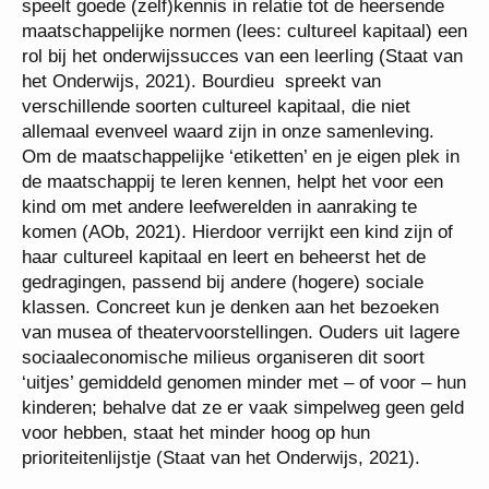
speelt goede (zelf)kennis in relatie tot de heersende
maatschappelijke normen (lees: cultureel kapitaal) een
rol bij het onderwijssucces van een leerling (Staat van
het Onderwijs, 2021). Bourdieu spreekt van
verschillende soorten cultureel kapitaal, die niet
allemaal evenveel waard zijn in onze samenleving.
Om de maatschappelijke ‘etiketten’ en je eigen plek in
de maatschappij te leren kennen, helpt het voor een
kind om met andere leefwerelden in aanraking te
komen (AOb, 2021). Hierdoor verrijkt een kind zijn of
haar cultureel kapitaal en leert en beheerst het de
gedragingen, passend bij andere (hogere) sociale
klassen. Concreet kun je denken aan het bezoeken
van musea of theatervoorstellingen. Ouders uit lagere
sociaaleconomische milieus organiseren dit soort
‘uitjes’ gemiddeld genomen minder met – of voor – hun
kinderen; behalve dat ze er vaak simpelweg geen geld
voor hebben, staat het minder hoog op hun
prioriteitenlijstje (Staat van het Onderwijs, 2021).