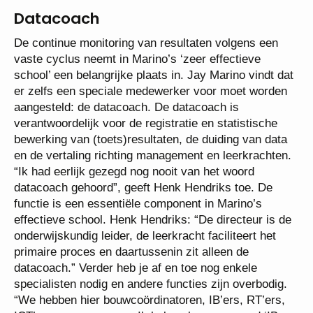
Datacoach
De continue monitoring van resultaten volgens een
vaste cyclus neemt in Marino’s ‘zeer effectieve
school’ een belangrijke plaats in. Jay Marino vindt dat
er zelfs een speciale medewerker voor moet worden
aangesteld: de datacoach. De datacoach is
verantwoordelijk voor de registratie en statistische
bewerking van (toets)resultaten, de duiding van data
en de vertaling richting management en leerkrachten.
“Ik had eerlijk gezegd nog nooit van het woord
datacoach gehoord”, geeft Henk Hendriks toe. De
functie is een essentiële component in Marino’s
effectieve school. Henk Hendriks: “De directeur is de
onderwijskundig leider, de leerkracht faciliteert het
primaire proces en daartussenin zit alleen de
datacoach.” Verder heb je af en toe nog enkele
specialisten nodig en andere functies zijn overbodig.
“We hebben hier bouwcoördinatoren, IB’ers, RT’ers,