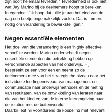
zijn nooit helemaal tevreden.” Tevredenheid is ook niet
wat Jay Marino bij de deelnemers hoopt te bereiken.
Integendeel! “Ik hoop dat jullie je aan het eind van de
dag een beetje ongemakkelijk voelen. Dat is immers
nodig om verandering te bewerkstelligen.”
Negen essentiële elementen
Het doel van die verandering is een ‘highly effective
school’ te worden. Marino onderscheidt negen
essentiële elementen die betrekking hebben op
verschillende aspecten van het onderwijs. Hij
bespreekt ze een voor een en neemt zo de
deelnemers mee van het strategische niveau naar het
individuele leerlingenniveau, van management en
communicatie naar onderwijsmethodes en de meting
van resultaten, van de ontwikkeling van leraren naar
die van het kind en van de interne leeromgeving naar
de relaties met de buitenwereld.
Daarbij legt hij voortdurend de koppeling met relevant