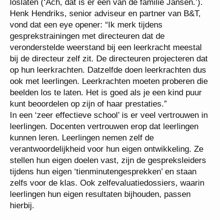
loslaten (‘Ach, dat is er een van de familie Jansen.’).
Henk Hendriks, senior adviseur en partner van B&T,
vond dat een eye opener: “Ik merk tijdens
gesprekstrainingen met directeuren dat de
veronderstelde weerstand bij een leerkracht meestal
bij de directeur zelf zit. De directeuren projecteren dat
op hun leerkrachten. Datzelfde doen leerkrachten dus
ook met leerlingen. Leerkrachten moeten proberen die
beelden los te laten. Het is goed als je een kind puur
kunt beoordelen op zijn of haar prestaties.”
In een ‘zeer effectieve school’ is er veel vertrouwen in
leerlingen. Docenten vertrouwen erop dat leerlingen
kunnen leren. Leerlingen nemen zelf de
verantwoordelijkheid voor hun eigen ontwikkeling. Ze
stellen hun eigen doelen vast, zijn de gespreksleiders
tijdens hun eigen ‘tienminutengesprekken’ en staan
zelfs voor de klas. Ook zelfevaluatiedossiers, waarin
leerlingen hun eigen resultaten bijhouden, passen
hierbij.