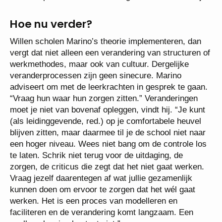
Hoe nu verder?
Willen scholen Marino’s theorie implementeren, dan
vergt dat niet alleen een verandering van structuren of
werkmethodes, maar ook van cultuur. Dergelijke
veranderprocessen zijn geen sinecure. Marino
adviseert om met de leerkrachten in gesprek te gaan.
“Vraag hun waar hun zorgen zitten.” Veranderingen
moet je niet van bovenaf opleggen, vindt hij. “Je kunt
(als leidinggevende, red.) op je comfortabele heuvel
blijven zitten, maar daarmee til je de school niet naar
een hoger niveau. Wees niet bang om de controle los
te laten. Schrik niet terug voor de uitdaging, de
zorgen, de criticus die zegt dat het niet gaat werken.
Vraag jezelf daarentegen af wat jullie gezamenlijk
kunnen doen om ervoor te zorgen dat het wél gaat
werken. Het is een proces van modelleren en
faciliteren en de verandering komt langzaam. Een