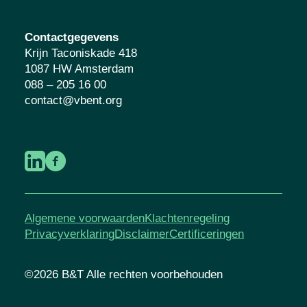
Contactgegevens
Krijn Taconiskade 418
1087 HW Amsterdam
088 – 205 16 00
contact@vbent.org
Algemene voorwaarden
Klachtenregeling
Privacyverklaring
Disclaimer
Certificeringen
©2026 B&T Alle rechten voorbehouden