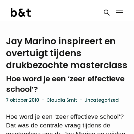
Jay Marino inspireert en
overtuigt tijdens
drukbezochte masterclass
Hoe word je een ‘zeer effectieve
school’?
7 oktober 2010
-
Claudia Smit
-
Uncategorized
Hoe word je een ‘zeer effectieve school’?
Dat was de centrale vraag tijdens de
masterclass van dr. Jay Marino op vrijdag