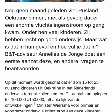
Nog geen maand geleden viel Rusland
Oekraïne binnen, met als gevolg dat er
een enorme vluchtelingenstroom op gang
kwam. Onder hen veel kinderen. Zij
hebben recht op goed onderwijs. Maar wat
is dat in hun geval en hoe vul je dat in?
B&T-adviseur Annelies de Jonge doet een
eerste aanzet deze, en andere, vragen te
beantwoorden.
Op dit moment wordt geschat dat er zo’n 15 tot 25
duizend kinderen uit Oekraïne in het Nederlands
onderwijs terecht zullen komen. Dit aantal kan oplopen
tot 100.000 à150.000, afhankelijk van de
1
ontwikkelingen.
Minister Wiersma voor primair en
voortgezet onderwijs dringt erop aan deze kinderen