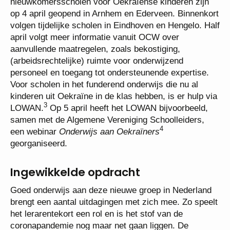
nieuwkomersscholen voor Oekraïense kinderen zijn
op 4 april geopend in Arnhem en Ederveen. Binnenkort
volgen tijdelijke scholen in Eindhoven en Hengelo. Half
april volgt meer informatie vanuit OCW over
aanvullende maatregelen, zoals bekostiging,
(arbeidsrechtelijke) ruimte voor onderwijzend
personeel en toegang tot ondersteunende expertise.
Voor scholen in het funderend onderwijs die nu al
kinderen uit Oekraïne in de klas hebben, is er hulp via
3
LOWAN.
Op 5 april heeft het LOWAN bijvoorbeeld,
samen met de Algemene Vereniging Schoolleiders,
4
een webinar
Onderwijs
aan Oekraïners
georganiseerd.
Ingewikkelde opdracht
Goed onderwijs aan deze nieuwe groep in Nederland
brengt een aantal uitdagingen met zich mee. Zo speelt
het lerarentekort een rol en is het stof van de
coronapandemie nog maar net gaan liggen. De