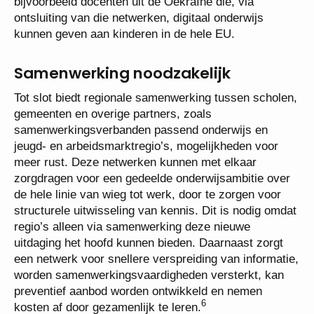
bijvoorbeeld docenten uit de Oekraïne die, via
ontsluiting van die netwerken, digitaal onderwijs
kunnen geven aan kinderen in de hele EU.
Samenwerking noodzakelijk
Tot slot biedt regionale samenwerking tussen scholen,
gemeenten en overige partners, zoals
samenwerkingsverbanden passend onderwijs en
jeugd- en arbeidsmarktregio’s, mogelijkheden voor
meer rust. Deze netwerken kunnen met elkaar
zorgdragen voor een gedeelde onderwijsambitie over
de hele linie van wieg tot werk, door te zorgen voor
structurele uitwisseling van kennis. Dit is nodig omdat
regio’s alleen via samenwerking deze nieuwe
uitdaging het hoofd kunnen bieden. Daarnaast zorgt
een netwerk voor snellere verspreiding van informatie,
worden samenwerkingsvaardigheden versterkt, kan
preventief aanbod worden ontwikkeld en nemen
6
kosten af door gezamenlijk te leren.