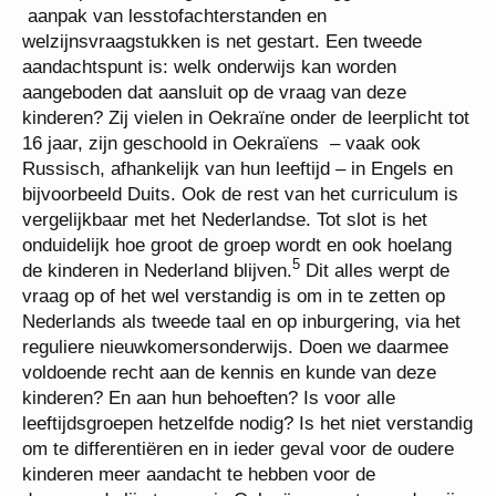
aanpak van lesstofachterstanden en
welzijnsvraagstukken is net gestart. Een tweede
aandachtspunt is: welk onderwijs kan worden
aangeboden dat aansluit op de vraag van deze
kinderen? Zij vielen in Oekraïne onder de leerplicht tot
16 jaar, zijn geschoold in Oekraïens – vaak ook
Russisch, afhankelijk van hun leeftijd – in Engels en
bijvoorbeeld Duits. Ook de rest van het curriculum is
vergelijkbaar met het Nederlandse. Tot slot is het
onduidelijk hoe groot de groep wordt en ook hoelang
5
de kinderen in Nederland blijven.
Dit alles werpt de
vraag op of het wel verstandig is om in te zetten op
Nederlands als tweede taal en op inburgering, via het
reguliere nieuwkomersonderwijs. Doen we daarmee
voldoende recht aan de kennis en kunde van deze
kinderen? En aan hun behoeften? Is voor alle
leeftijdsgroepen hetzelfde nodig? Is het niet verstandig
om te differentiëren en in ieder geval voor de oudere
kinderen meer aandacht te hebben voor de