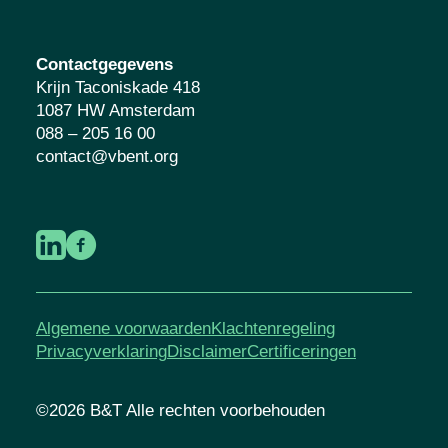
Contactgegevens
Krijn Taconiskade 418
1087 HW Amsterdam
088 – 205 16 00
contact@vbent.org
Algemene voorwaarden
Klachtenregeling
Privacyverklaring
Disclaimer
Certificeringen
©2026 B&T Alle rechten voorbehouden