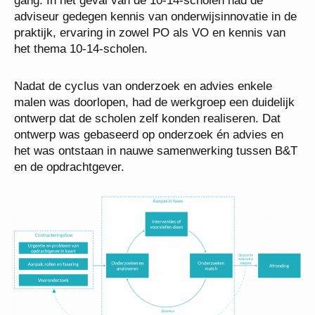
gang. In het geval van de 10-14-scholen had de
adviseur gedegen kennis van onderwijsinnovatie in de
praktijk, ervaring in zowel PO als VO en kennis van
het thema 10-14-scholen.
Nadat de cyclus van onderzoek en advies enkele
malen was doorlopen, had de werkgroep een duidelijk
ontwerp dat de scholen zelf konden realiseren. Dat
ontwerp was gebaseerd op onderzoek én advies en
het was ontstaan in nauwe samenwerking tussen B&T
en de opdrachtgever.