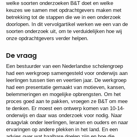
welke soorten onderzoeken B&T doet en welke
keuzes we samen met opdrachtgevers maken met
betrekking tot de stappen die we in een onderzoek
doorlopen. In dit vervolgartikel werken we een van de
soorten onderzoek uit, om te verduidelijken hoe wij
onze opdrachtgevers verder helpen.
De vraag
Een bestuurder van een Nederlandse scholengroep
had een werkgroep samengesteld voor onderwijs aan
leerlingen tussen tien en veertien jaar. De werkgroep
had een presentatie gemaakt van motieven, kansen,
belemmeringen en mogelijke opbrengsten. Om het
proces goed aan te pakken, vroegen ze B&T om mee
te denken. Er moest een ontwerp komen van 10-14-
onderwijs en daar was onderzoek voor nodig. Naar
draagvlak onder leerlingen, leraren en ouders en naar
ervaringen op andere plekken in het land. En een
advies over wat haalbare doelen zijn en hoe die