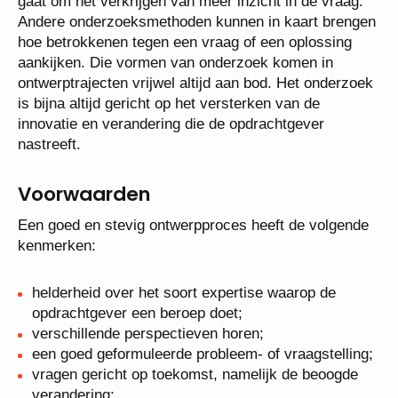
gaat om het verkrijgen van meer inzicht in de vraag.
Andere onderzoeksmethoden kunnen in kaart brengen
hoe betrokkenen tegen een vraag of een oplossing
aankijken. Die vormen van onderzoek komen in
ontwerptrajecten vrijwel altijd aan bod. Het onderzoek
is bijna altijd gericht op het versterken van de
innovatie en verandering die de opdrachtgever
nastreeft.
Voorwaarden
Een goed en stevig ontwerpproces heeft de volgende
kenmerken:
helderheid over het soort expertise waarop de
opdrachtgever een beroep doet;
verschillende perspectieven horen;
een goed geformuleerde probleem- of vraagstelling;
vragen gericht op toekomst, namelijk de beoogde
verandering;