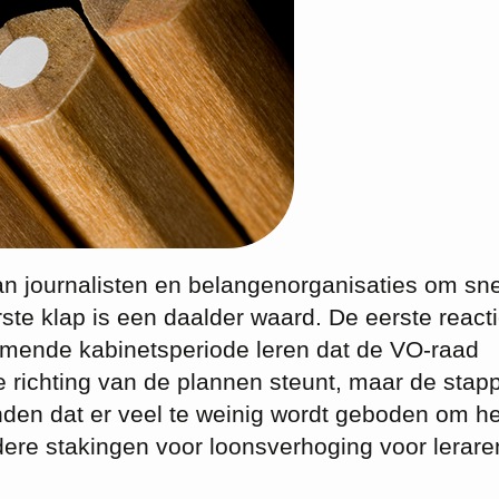
n journalisten en belangenorganisaties om sne
te klap is een daalder waard. De eerste react
omende kabinetsperiode leren dat de VO-raad
e richting van de plannen steunt, maar de stap
nden dat er veel te weinig wordt geboden om he
ere stakingen voor loonsverhoging voor lerare