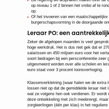
op niveau 1 of 2 binnen het vmbo af te ron
op.
Of het invoeren van een maatschappelijke 
burgerschapsvorming in de doorgaande ontw
Leraar PO: een aantrekkelij
Zeker de afgelopen maanden is veel gesproken
hoge werkdruk. Het is dus niet gek dat er 27
salarissen en 450 miljoen euro voor het verl
soort bedragen bij een persconferentie zeer 
uitgesmeerd worden over alle scholen en ler
euro staat voor 3 procent loonsverhoging.
Klassenverkleining (waar halen we de extra l
lossen niet op dat de gemiddelde leraar niet 
wat ze volgens hen ook verdienen. Er wordt
deze ontwikkeling met zich meebrengt, maar 
zorgleerlingen (één per klas) in het reguliere