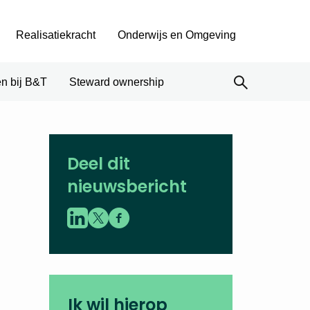
Realisatiekracht
Onderwijs en Omgeving
n bij B&T
Steward ownership
Deel dit
nieuwsbericht
Ik wil hierop