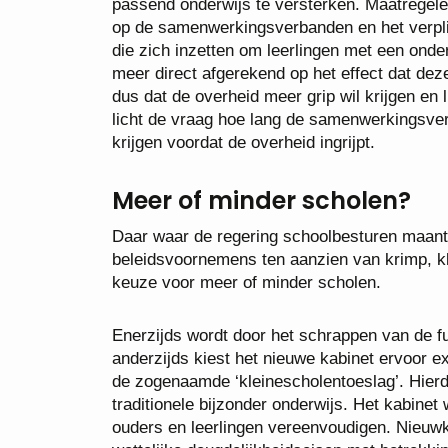
passend onderwijs te versterken. Maatregelen
op de samenwerkingsverbanden en het verpl
die zich inzetten om leerlingen met een onde
meer direct afgerekend op het effect dat dez
dus dat de overheid meer grip wil krijgen en l
licht de vraag hoe lang de samenwerkingsver
krijgen voordat de overheid ingrijpt.
Meer of minder scholen?
Daar waar de regering schoolbesturen maant 
beleidsvoornemens ten aanzien van krimp, kl
keuze voor meer of minder scholen.
Enerzijds wordt door het schrappen van de fu
anderzijds kiest het nieuwe kabinet ervoor ex
de zogenaamde ‘kleinescholentoeslag’. Hierdo
traditionele bijzonder onderwijs. Het kabinet
ouders en leerlingen vereenvoudigen. Nieuw