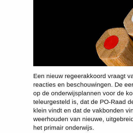
Een nieuw regeerakkoord vraagt va
reacties en beschouwingen. De eers
op de onderwijsplannen voor de k
teleurgesteld is, dat de PO-Raad d
klein vindt en dat de vakbonden vi
weerhouden van nieuwe, uitgebreid
het primair onderwijs.