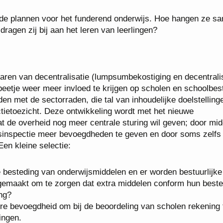
op de plannen voor het funderend onderwijs. Hoe hangen ze s
ragen zij bij aan het leren van leerlingen?
jaren van decentralisatie (lumpsumbekostiging en decentrali
beetje weer meer invloed te krijgen op scholen en schoolbes
en met de sectorraden, die tal van inhoudelijke doelstelling
ectietoezicht. Deze ontwikkeling wordt met het nieuwe
t de overheid nog meer centrale sturing wil geven; door mi
jsinspectie meer bevoegdheden te geven en door soms zelfs 
Een kleine selectie:
 besteding van onderwijsmiddelen en er worden bestuurlijke
gemaakt om te zorgen dat extra middelen conform hun bes
ng?
aire bevoegdheid om bij de beoordeling van scholen rekening 
ingen.