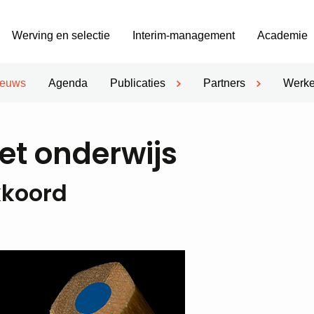
Werving en selectie
Interim-management
Academie
ieuws
Agenda
Publicaties
Partners
Werke
et onderwijs
kkoord