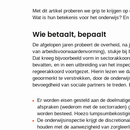
Met dit artikel proberen we grip te krijgen 
Wat is hun betekenis voor het onderwijs? En d
Wie betaalt, bepaalt
De afgelopen jaren probeert de overheid, na 
van arbeidsvoorwaardenvorming), stukje bij 
Dat kreeg bijvoorbeeld vorm in sectorakkoord
bevatten, en in een uitbreiding van het insp
regeerakkoord voortgezet. Hierin lezen we da
geoormerkt te verstrekken, door de onderwi
bevoegdheid van sociale partners te treden. 
Er worden eisen gesteld aan de doelmatige
afspraken (wederom met de sectorraden) 
worden besteed. Hoezo lumpsumbekostigi
De onderwijsinspectie krijgt de discretion
houden met de aanwezigheid van zorgleerl