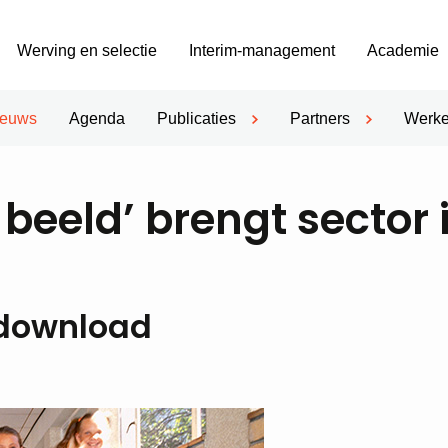
Werving en selectie
Interim-management
Academie
ieuws
Agenda
Publicaties
Partners
Werke
 beeld’ brengt sector 
 download