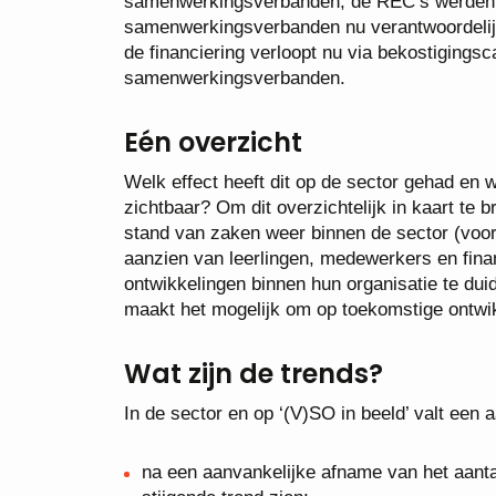
samenwerkingsverbanden, de REC’s werden op
samenwerkingsverbanden nu verantwoordelijk
de financiering verloopt nu via bekostigings
samenwerkingsverbanden.
Eén overzicht
Welk effect heeft dit op de sector gehad en 
zichtbaar? Om dit overzichtelijk in kaart te
stand van zaken weer binnen de sector (voor
aanzien van leerlingen, medewerkers en financ
ontwikkelingen binnen hun organisatie te dui
maakt het mogelijk om op toekomstige ontwik
Wat zijn de trends?
In de sector en op ‘(V)SO in beeld’ valt een 
na een aanvankelijke afname van het aantal