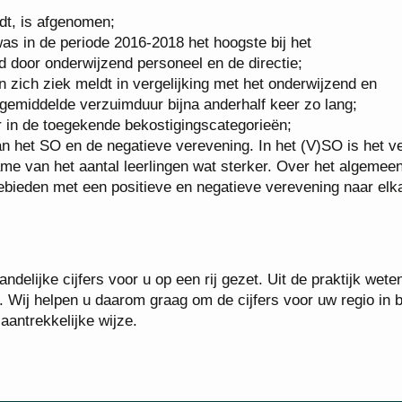
dt, is afgenomen;
s in de periode 2016-2018 het hoogste bij het
 door onderwijzend personeel en de directie;
n zich ziek meldt in vergelijking met het onderwijzend en
gemiddelde verzuimduur bijna anderhalf keer zo lang;
r in de toegekende bekostigingscategorieën;
n het SO en de negatieve verevening. In het (V)SO is het v
me van het aantal leerlingen wat sterker. Over het algemee
bieden met een positieve en negatieve verevening naar elk
ndelijke cijfers voor u op een rij gezet. Uit de praktijk weten
n. Wij helpen u daarom graag om de cijfers voor uw regio in b
aantrekkelijke wijze.