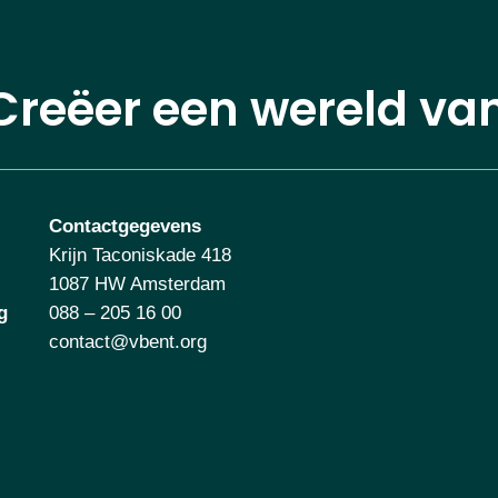
Creëer een wereld va
Contactgegevens
Krijn Taconiskade 418
1087 HW Amsterdam
g
088 – 205 16 00
contact@vbent.org