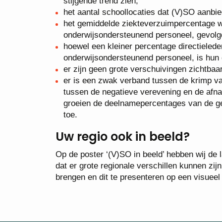
stijgende trend zien;
het aantal schoollocaties dat (V)SO aanbie
het gemiddelde ziekteverzuimpercentage wa
onderwijsondersteunend personeel, gevolgd
hoewel een kleiner percentage directielede
onderwijsondersteunend personeel, is hun 
er zijn geen grote verschuivingen zichtbaa
er is een zwak verband tussen de krimp va
tussen de negatieve verevening en de afna
groeien de deelnamepercentages van de ge
toe.
Uw regio ook in beeld?
Op de poster ‘(V)SO in beeld’ hebben wij de la
dat er grote regionale verschillen kunnen zij
brengen en dit te presenteren op een visueel 