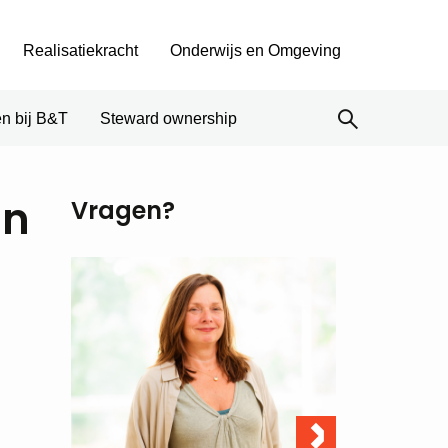
Realisatiekracht
Onderwijs en Omgeving
n bij B&T
Steward ownership
in
Vragen?