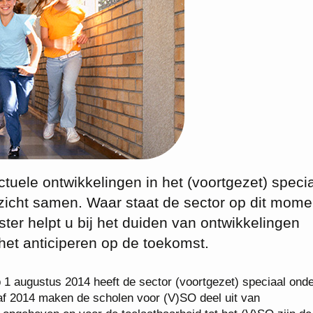
ctuele ontwikkelingen in het (voortgezet) speci
rzicht samen. Waar staat de sector op dit mome
ter helpt u bij het duiden van ontwikkelingen
 het anticiperen op de toekomst.
 1 augustus 2014 heeft de sector (voortgezet) speciaal onde
f 2014 maken de scholen voor (V)SO deel uit van