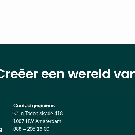
Creëer een wereld va
Contactgegevens
Krijn Taconiskade 418
1087 HW Amsterdam
g
088 – 205 16 00