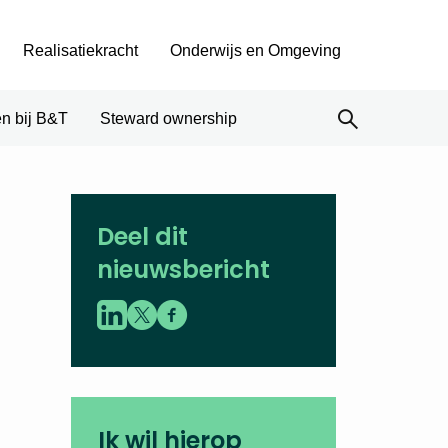
Realisatiekracht
Onderwijs en Omgeving
n bij B&T
Steward ownership
Deel dit
nieuwsbericht
Ik wil hierop