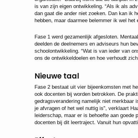
is van zijn eigen ontwikkeling. “Als ik als ad
dan gaat die ander niet zoeken. Dan kan ik h
hebben, maar daarmee belemmer ik wel het 
Fase 1 werd gezamenlijk afgesloten. Mentaal
deelden de deelnemers en adviseurs hun bevi
schoolontwikkeling. “Wat is van ieder van on
ons de ontwikkeldoelen en hoe verhoudt zich
Nieuwe taal
Fase 2 bestaat uit vier bijeenkomsten met 
ook docenten bij worden betrokken. De praktij
gedragsverandering namelijk niet merkbaar is
je afvragen of het wel nuttig is”, verklaart
leiderschap, maar er is behoefte aan goede 
docenten bij dit leertraject. Vanuit hun opva