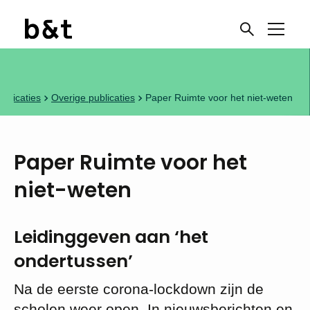
ublicaties
Overige publicaties
Paper Ruimte voor het niet-weten
Paper Ruimte voor het
niet-weten
Leidinggeven aan ‘het
ondertussen’
Na de eerste corona-lockdown zijn de
scholen weer open. In nieuwsberichten en