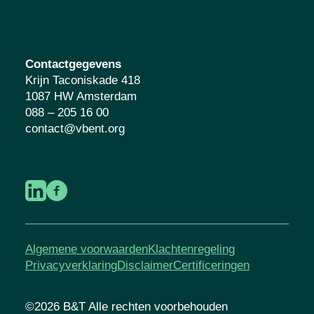
Contactgegevens
Krijn Taconiskade 418
1087 HW Amsterdam
088 – 205 16 00
contact@vbent.org
Algemene voorwaarden
Klachtenregeling
Privacyverklaring
Disclaimer
Certificeringen
©2026 B&T Alle rechten voorbehouden