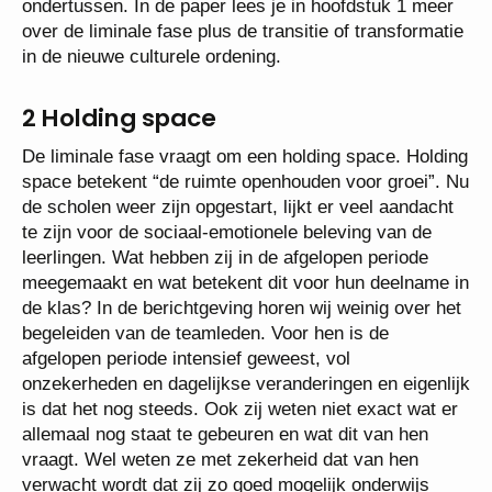
ondertussen. In de paper lees je in hoofdstuk 1 meer
over de liminale fase plus de transitie of transformatie
in de nieuwe culturele ordening.
2 Holding space
De liminale fase vraagt om een holding space. Holding
space betekent “de ruimte openhouden voor groei”. Nu
de scholen weer zijn opgestart, lijkt er veel aandacht
te zijn voor de sociaal-emotionele beleving van de
leerlingen. Wat hebben zij in de afgelopen periode
meegemaakt en wat betekent dit voor hun deelname in
de klas? In de berichtgeving horen wij weinig over het
begeleiden van de teamleden. Voor hen is de
afgelopen periode intensief geweest, vol
onzekerheden en dagelijkse veranderingen en eigenlijk
is dat het nog steeds. Ook zij weten niet exact wat er
allemaal nog staat te gebeuren en wat dit van hen
vraagt. Wel weten ze met zekerheid dat van hen
verwacht wordt dat zij zo goed mogelijk onderwijs