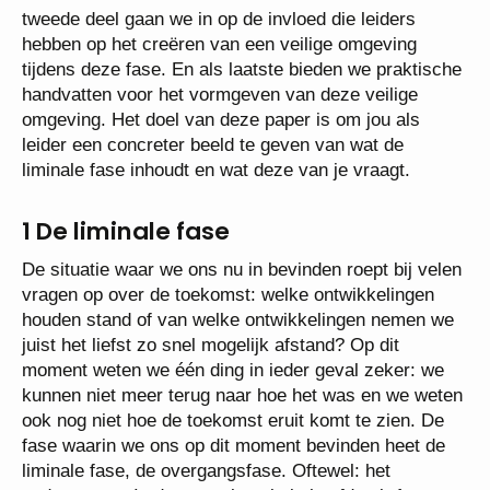
tweede deel gaan we in op de invloed die leiders
hebben op het creëren van een veilige omgeving
tijdens deze fase. En als laatste bieden we praktische
handvatten voor het vormgeven van deze veilige
omgeving. Het doel van deze paper is om jou als
leider een concreter beeld te geven van wat de
liminale fase inhoudt en wat deze van je vraagt.
1 De liminale fase
De situatie waar we ons nu in bevinden roept bij velen
vragen op over de toekomst: welke ontwikkelingen
houden stand of van welke ontwikkelingen nemen we
juist het liefst zo snel mogelijk afstand? Op dit
moment weten we één ding in ieder geval zeker: we
kunnen niet meer terug naar hoe het was en we weten
ook nog niet hoe de toekomst eruit komt te zien. De
fase waarin we ons op dit moment bevinden heet de
liminale fase, de overgangsfase. Oftewel: het