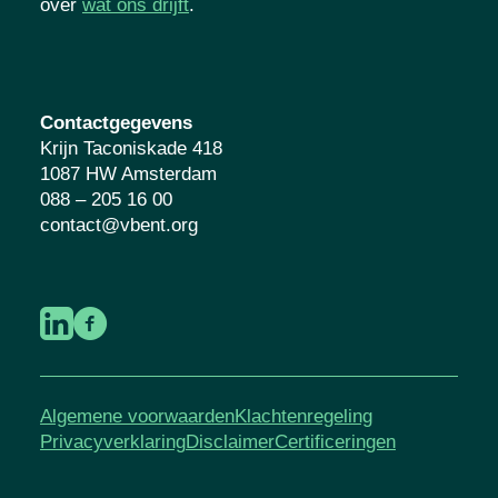
over
wat ons drijft
.
Contactgegevens
Krijn Taconiskade 418
1087 HW Amsterdam
088 – 205 16 00
contact@vbent.org
Algemene voorwaarden
Klachtenregeling
Privacyverklaring
Disclaimer
Certificeringen