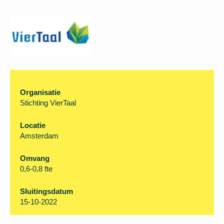
Organisatie
Stichting VierTaal
Locatie
Amsterdam
Omvang
0,6-0,8 fte
Sluitingsdatum
15-10-2022