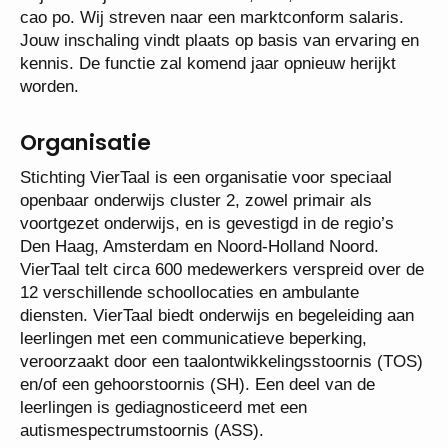
cao po. Wij streven naar een marktconform salaris.
Jouw inschaling vindt plaats op basis van ervaring en
kennis. De functie zal komend jaar opnieuw herijkt
worden.
Organisatie
Stichting VierTaal is een organisatie voor speciaal
openbaar onderwijs cluster 2, zowel primair als
voortgezet onderwijs, en is gevestigd in de regio’s
Den Haag, Amsterdam en Noord-Holland Noord.
VierTaal telt circa 600 medewerkers verspreid over de
12 verschillende schoollocaties en ambulante
diensten. VierTaal biedt onderwijs en begeleiding aan
leerlingen met een communicatieve beperking,
veroorzaakt door een taalontwikkelingsstoornis (TOS)
en/of een gehoorstoornis (SH). Een deel van de
leerlingen is gediagnosticeerd met een
autismespectrumstoornis (ASS).