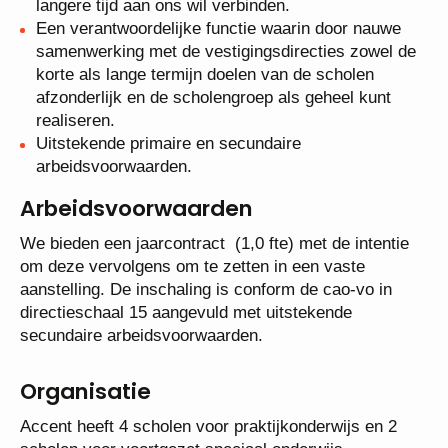
scholen van Accent.
Een mooie uitdaging voor iemand die zich voor
langere tijd aan ons wil verbinden.
Een verantwoordelijke functie waarin door nauwe
samenwerking met de vestigingsdirecties zowel
de korte als lange termijn doelen van de scholen
afzonderlijk en de scholengroep als geheel kunt
realiseren.
Uitstekende primaire en secundaire
arbeidsvoorwaarden.
Arbeidsvoorwaarden
We bieden een jaarcontract (1,0 fte) met de intentie
om deze vervolgens om te zetten in een vaste
aanstelling. De inschaling is conform de cao-vo in
directieschaal 15 aangevuld met uitstekende
secundaire arbeidsvoorwaarden.
Organisatie