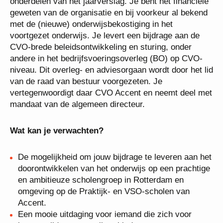
formatieplanning, de kadernota, de jaarrekening, de
perioderapportages en de financiële onderdelen van
het jaarverslag. Je bent het financiële geweten van
de organisatie en bij voorkeur al bekend met de
(nieuwe) onderwijsbekostiging in het voortgezet
onderwijs. Je levert een bijdrage aan de CVO-brede
beleidsontwikkeling en sturing, onder andere in het
bedrijfsvoeringsoverleg (BO) op CVO-niveau. Dit
overleg- en adviesorgaan wordt door het lid van de
raad van bestuur voorgezeten. Je vertegenwoordigt
daar CVO Accent en neemt deel met mandaat van
de algemeen directeur.
Wat kan je verwachten?
De mogelijkheid om jouw bijdrage te leveren aan
het doorontwikkelen van het onderwijs op een
prachtige en ambitieuze scholengroep in
Rotterdam en omgeving op de Praktijk- en VSO-