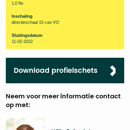
Locatie
Rotterdam
Omvang
1,0 fte
Inschaling
directieschaal 15 cao VO
Sluitingsdatum
11-02-2022
Download
profielschets