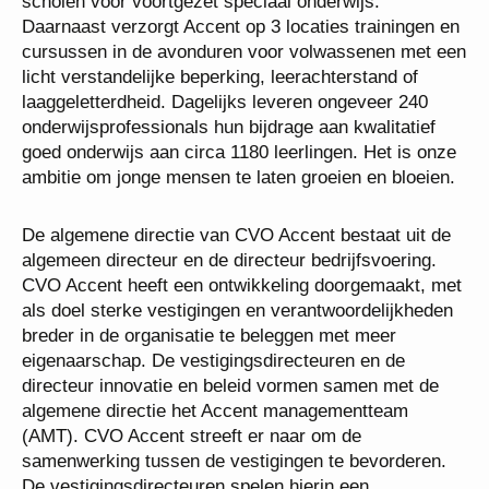
Accent heeft 4 scholen voor praktijkonderwijs en 2
scholen voor voortgezet speciaal onderwijs.
Daarnaast verzorgt Accent op 3 locaties trainingen
en cursussen in de avonduren voor volwassenen
met een licht verstandelijke beperking,
leerachterstand of laaggeletterdheid. Dagelijks
leveren ongeveer 240 onderwijsprofessionals hun
bijdrage aan kwalitatief goed onderwijs aan circa
1180 leerlingen. Het is onze ambitie om jonge
mensen te laten groeien en bloeien.
De algemene directie van CVO Accent bestaat uit de
algemeen directeur en de directeur bedrijfsvoering.
CVO Accent heeft een ontwikkeling doorgemaakt,
met als doel sterke vestigingen en
verantwoordelijkheden breder in de organisatie te
beleggen met meer eigenaarschap. De
vestigingsdirecteuren en de directeur innovatie en
beleid vormen samen met de algemene directie het