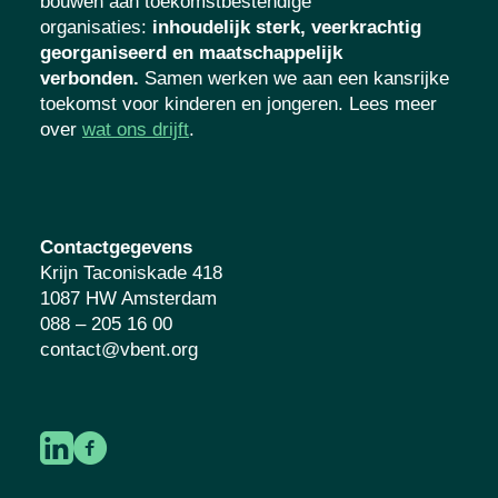
bouwen aan toekomstbestendige
organisaties
:
inhoudelijk sterk, veerkrachtig
georganiseerd en maatschappelijk
verbonden.
Samen werken we aan een
kansrijke toekomst voor kinderen en
jongeren. Lees meer over
wat ons drijft
.
Contactgegevens
Krijn Taconiskade 418
1087 HW Amsterdam
088 – 205 16 00
contact@vbent.org