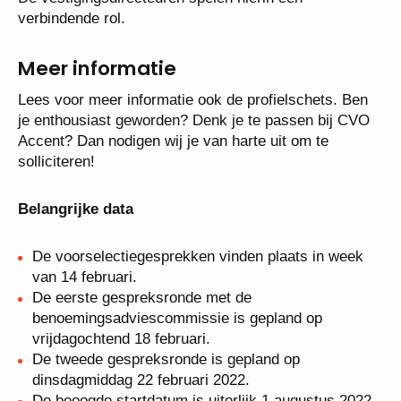
Accent managementteam (AMT). CVO Accent
streeft er naar om de samenwerking tussen de
vestigingen te bevorderen. De vestigingsdirecteuren
spelen hierin een verbindende rol.
Meer informatie
Lees voor meer informatie ook de profielschets. Ben
je enthousiast geworden? Denk je te passen bij CVO
Accent? Dan nodigen wij je van harte uit om te
solliciteren!
Belangrijke data
De voorselectiegesprekken vinden plaats in week
van 14 februari.
De eerste gespreksronde met de
benoemingsadviescommissie is gepland op
vrijdagochtend 18 februari.