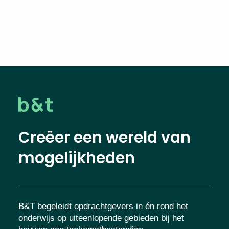
Creëer een wereld van
mogelijkheden
B&T begeleidt opdrachtgevers in én rond het
onderwijs op uiteenlopende gebieden bij het