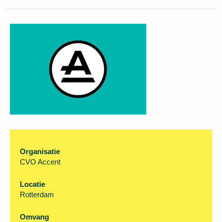
helaas niet meer
solliciteren.
Organisatie
CVO Accent