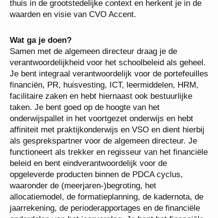
bent op zoek naar een mooie uitdaging, voelt je thuis
in de grootstedelijke context en herkent je in de
waarden en visie van CVO Accent.
Wat ga je doen?
Samen met de algemeen directeur draag je de
verantwoordelijkheid voor het schoolbeleid als
geheel. Je bent integraal verantwoordelijk voor de
portefeuilles financiën, PR, huisvesting, ICT,
leermiddelen, HRM, facilitaire zaken en hebt
hiernaast ook bestuurlijke taken. Je bent goed op de
hoogte van het onderwijspallet in het voortgezet
onderwijs en hebt affiniteit met praktijkonderwijs en
VSO en dient hierbij als gesprekspartner voor de
algemeen directeur. Je functioneert als trekker en
regisseur van het financiële beleid en bent
eindverantwoordelijk voor de opgeleverde producten
binnen de PDCA cyclus, waaronder de
(meerjaren-)begroting, het allocatiemodel, de