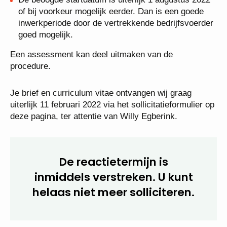
De tweede gespreksronde is gepland op
dinsdagmiddag 22 februari 2022.
De beoogde startdatum is uiterlijk 1 augustus
2022 of bij voorkeur mogelijk eerder. Dan is een
goede inwerkperiode door de vertrekkende
bedrijfsvoerder goed mogelijk.
Een assessment kan deel uitmaken van de
procedure.
Je brief en curriculum vitae ontvangen wij graag
uiterlijk 11 februari 2022 via het sollicitatieformulier
op deze pagina, ter attentie van Willy Egberink.
De reactietermijn is
inmiddels verstreken. U kunt