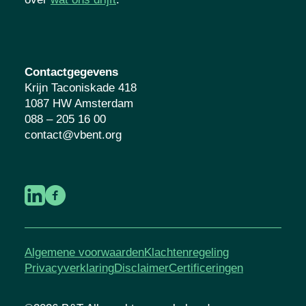
jongeren. Lees meer over
wat ons drijft
.
Contactgegevens
Krijn Taconiskade 418
1087 HW Amsterdam
088 – 205 16 00
contact@vbent.org
Algemene voorwaarden
Klachtenregeling
Privacyverklaring
Disclaimer
Certificeringen