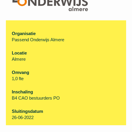
Organisatie
Passend Onderwijs Almere
Locatie
Almere
Omvang
1,0 fte
Inschaling
B4 CAO bestuurders PO