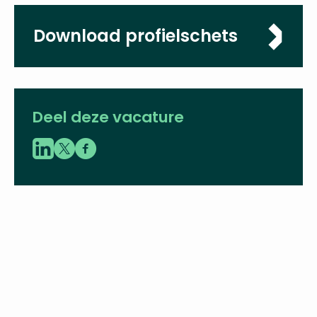
Sluitingsdatum
26-06-2022
Download
profielschets
Deel deze vacature