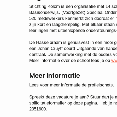
Stichting Kolom is een organisatie met 14 sc
Basisonderwijs, (Voortgezet) Speciaal Onder
520 medewerkers kenmerkt zich doordat er rui
zijn kort en laagdrempelig. Met elkaar staan 
leerlingen met uiteenlopende ondersteunings- 
De Hasselbraam is gehuisvest in een mooi ge
een Johan Cruyff court! Uitgaande van hande
centraal. De samenwerking met de ouders voo
Meer informatie over de school lees je op
ww
Meer informatie
Lees voor meer informatie de profielschets.
Spreekt deze vacature je aan? Stuur dan je mo
sollicitatieformulier op deze pagina. Heb j
2051600.