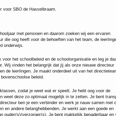
eur voor SBO de Hasselbraam.
chooljaar met pensioen en daarom zoeken wij een ervaren
ur die oog heeft voor de behoeften van het team, de leerling
ed onderwijs.
jk voor het schoolbeleid en de schoolorganisatie en leg je da
. Wij vinden het belangrijk dat jij als onze nieuwe directeur
 en de leerlingen. Je maakt onderdeel uit van het directiete
t bovenschoolse beleid.
 klassen, zodat je weet wat er speelt. Je hebt oog voor de
 weet deze zo optimaal mogelijk in te zetten. Je bent trans
s directeur ben je een verbinder en werk je nauw samen met 
ingen en andere belanghebbenden. Je werkt aan een goede en
hun ouder(s)/verzorger(s). Je bent makkelijk benaderbaar en 