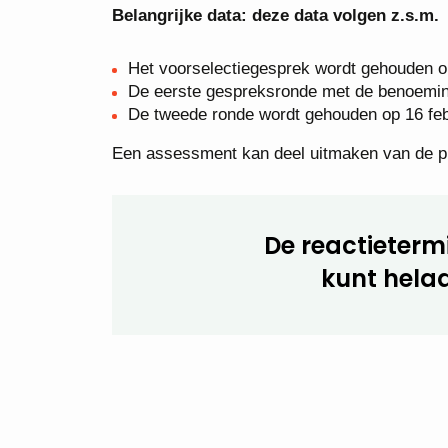
Belangrijke data: deze data volgen z.s.m.
Het voorselectiegesprek wordt gehouden op
De eerste gespreksronde met de benoemin
De tweede ronde wordt gehouden op 16 feb
Een assessment kan deel uitmaken van de p
De reactietermi
kunt helaa