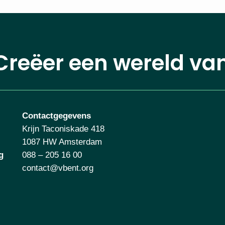
Creëer een wereld va
Contactgegevens
Krijn Taconiskade 418
1087 HW Amsterdam
g
088 – 205 16 00
contact@vbent.org