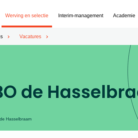
Werving en selectie
Interim-management
Academie
’s
Vacatures
SBO de Hasselbr
 de Hasselbraam