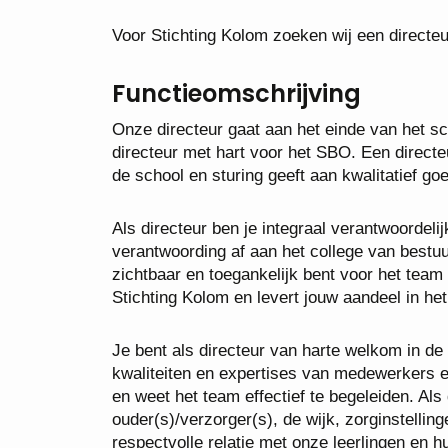
Voor Stichting Kolom zoeken wij een direct
Functieomschrijving
Onze directeur gaat aan het einde van het s
directeur met hart voor het SBO. Een directe
de school en sturing geeft aan kwalitatief go
Als directeur ben je integraal verantwoordeli
verantwoording af aan het college van bestuur
zichtbaar en toegankelijk bent voor het team
Stichting Kolom en levert jouw aandeel in he
Je bent als directeur van harte welkom in de
kwaliteiten en expertises van medewerkers en
en weet het team effectief te begeleiden. Al
ouder(s)/verzorger(s), de wijk, zorginstell
respectvolle relatie met onze leerlingen en 