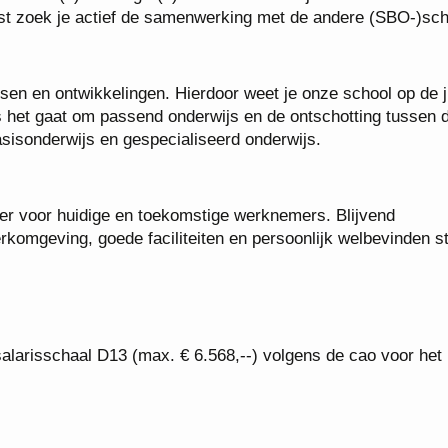
ast zoek je actief de samenwerking met de andere (SBO-)sc
sen en ontwikkelingen. Hierdoor weet je onze school op de j
als het gaat om passend onderwijs en de ontschotting tussen 
asisonderwijs en gespecialiseerd onderwijs.
ver voor huidige en toekomstige werknemers. Blijvend
erkomgeving, goede faciliteiten en persoonlijk welbevinden s
n salarisschaal D13 (max. € 6.568,--) volgens de cao voor het