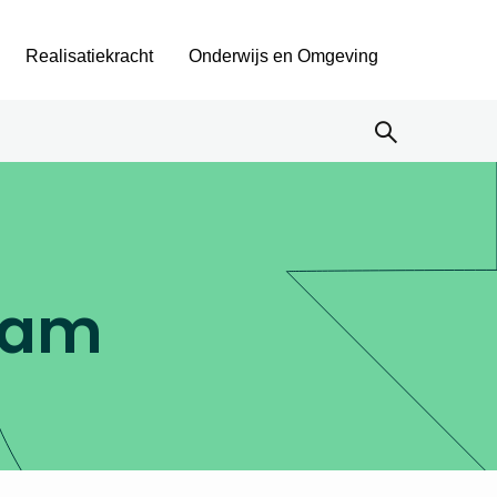
Realisatiekracht
Onderwijs en Omgeving
aam