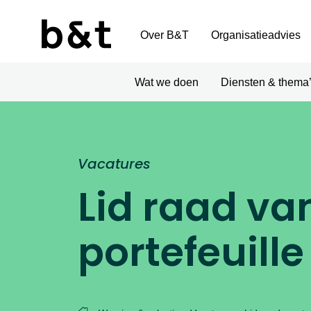
Over B&T
Organisatieadvies
Wat we doen
Diensten & thema
Vacatures
Lid raad va
portefeuille