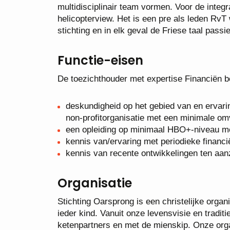
multidisciplinair team vormen. Voor de integ
helicopterview. Het is een pre als leden Rv
stichting en in elk geval de Friese taal passi
Functie-eisen
De toezichthouder met expertise Financiën b
deskundigheid op het gebied van en ervari
non-profitorganisatie met een minimale o
een opleiding op minimaal HBO+-niveau me
kennis van/ervaring met periodieke finan
kennis van recente ontwikkelingen ten aan
Organisatie
Stichting Oarsprong is een christelijke organ
ieder kind. Vanuit onze levensvisie en tradi
ketenpartners en met de mienskip. Onze organ