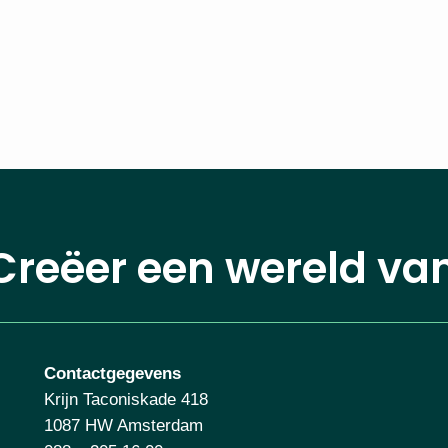
Creëer een wereld va
Contactgegevens
Krijn Taconiskade 418
1087 HW Amsterdam