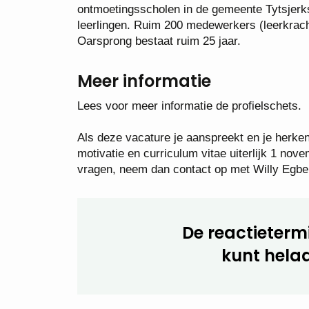
ontmoetingsscholen in de gemeente Tytsjerk
leerlingen. Ruim 200 medewerkers (leerkrach
Oarsprong bestaat ruim 25 jaar.
Meer informatie
Lees voor meer informatie de profielschets.
Als deze vacature je aanspreekt en je herkent 
motivatie en curriculum vitae uiterlijk 1 nove
vragen, neem dan contact op met Willy Egbe
De reactietermi
kunt helaa