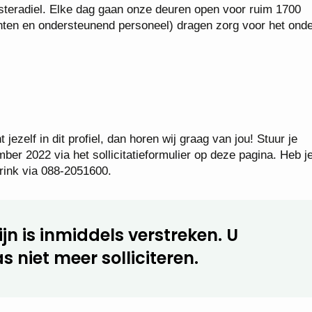
steradiel. Elke dag gaan onze deuren open voor ruim 1700
ten en ondersteunend personeel) dragen zorg voor het onde
jezelf in dit profiel, dan horen wij graag van jou! Stuur je
mber 2022 via het sollicitatieformulier op deze pagina. Heb j
rink via 088-2051600.
jn is inmiddels verstreken. U
s niet meer solliciteren.