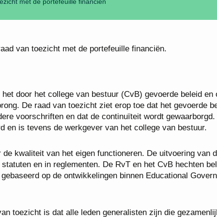
ezicht met de portefeuille financiën
aad van toezicht met de portefeuille financiën.
 het door het college van bestuur (CvB) gevoerde beleid en 
ong. De raad van toezicht ziet erop toe dat het gevoerde be
dere voorschriften en dat de continuïteit wordt gewaarborgd.
d en is tevens de werkgever van het college van bestuur.
 de kwaliteit van het eigen functioneren. De uitvoering van 
e statuten en in reglementen. De RvT en het CvB hechten be
, gebaseerd op de ontwikkelingen binnen Educational Gover
n toezicht is dat alle leden generalisten zijn die gezamenli