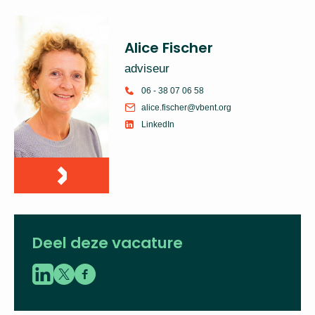
Alice Fischer
adviseur
06 - 38 07 06 58
alice.fischer@vbent.org
LinkedIn
Deel deze vacature