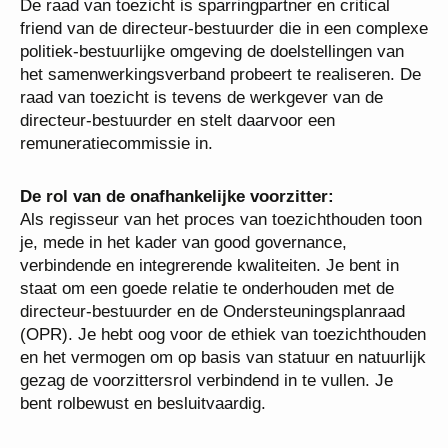
schoolbesturen in de raad van aangeslotenen.
De raad van toezicht is sparringpartner en critical
friend van de directeur-bestuurder die in een
complexe politiek-bestuurlijke omgeving de
doelstellingen van het samenwerkingsverband
probeert te realiseren. De raad van toezicht is
tevens de werkgever van de directeur-bestuurder en
stelt daarvoor een remuneratiecommissie in.
De rol van de onafhankelijke voorzitter:
Als regisseur van het proces van toezichthouden
toon je, mede in het kader van good governance,
verbindende en integrerende kwaliteiten. Je bent in
staat om een goede relatie te onderhouden met de
directeur-bestuurder en de Ondersteuningsplanraad
(OPR). Je hebt oog voor de ethiek van
toezichthouden en het vermogen om op basis van
statuur en natuurlijk gezag de voorzittersrol
verbindend in te vullen. Je bent rolbewust en