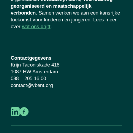
onderwijs op uiteenlopende gebieden bij het
bouwen aan toekomstbestendige
organisaties
:
inhoudelijk sterk, veerkrachtig
georganiseerd en maatschappelijk
verbonden.
Samen werken we aan een
kansrijke toekomst voor kinderen en
jongeren. Lees meer over
wat ons drijft
.
Contactgegevens
Krijn Taconiskade 418
1087 HW Amsterdam
088 – 205 16 00
contact@vbent.org