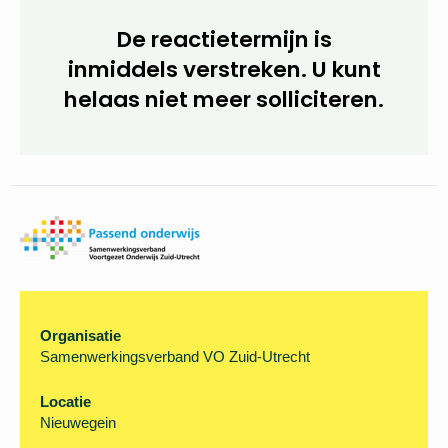
Voorselectiegesprekken: 6 en 7 april 2023.
Gesprekken met de benoemingsadviescommissie:
week 15 2023.
De reactietermijn is
inmiddels verstreken. U kunt
helaas niet meer
solliciteren.