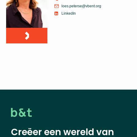
loes.peterse@vbent.org
LinkedIn
Creëer een wereld van