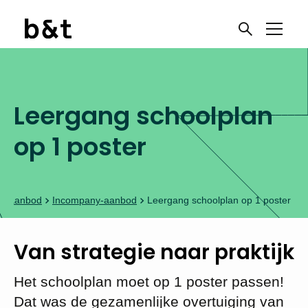
Leergang schoolplan
op 1 poster
ig aanbod
Incompany-aanbod
Leergang schoolplan op 1 poster
Van strategie naar praktijk
Het schoolplan moet op 1 poster passen!
Dat was de gezamenlijke overtuiging van