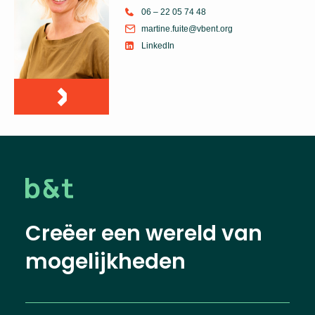
06 – 22 05 74 48
martine.fuite@vbent.org
LinkedIn
Creëer een wereld van
mogelijkheden