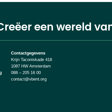
Creëer een wereld va
Contactgegevens
Krijn Taconiskade 418
1087 HW Amsterdam
g
088 – 205 16 00
contact@vbent.org