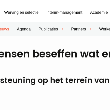
Werving en selectie
Interim-management
Academie
ieuws
Agenda
Publicaties
Partners
Werke
mensen beseffen wat e
steuning op het terrein van