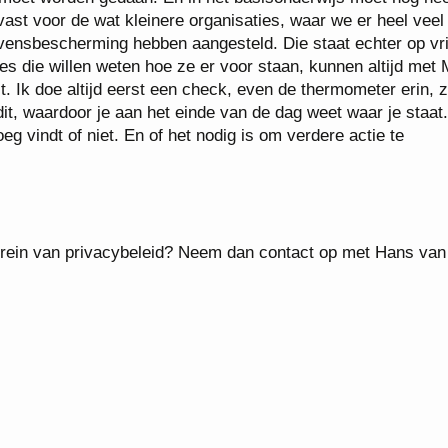
vast voor de wat kleinere organisaties, waar we er heel veel
vensbescherming hebben aangesteld. Die staat echter op vri
es die willen weten hoe ze er voor staan, kunnen altijd met 
. Ik doe altijd eerst een check, even de thermometer erin, z
t, waardoor je aan het einde van de dag weet waar je staat
oeg vindt of niet. En of het nodig is om verdere actie te
errein van privacybeleid? Neem dan contact op met Hans van