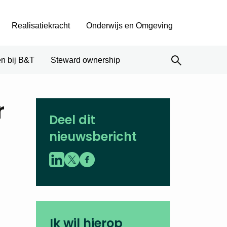
Realisatiekracht
Onderwijs en Omgeving
n bij B&T
Steward ownership
r
Deel dit
nieuwsbericht
Ik wil hierop