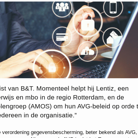
ist van B&T. Momenteel helpt hij Lentiz, een
rwijs en mbo in de regio Rotterdam, en de
engroep (AMOS) om hun AVG-beleid op orde 
dereen in de organisatie.”
e verordening gegevensbescherming, beter bekend als AVG, 