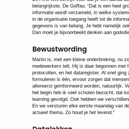
belangrijkste. De Goffau: “Dat is een heel gr
informatie wordt verzameld, in welke systeme
in de organisatie toegang heeft tot de informa
gegevens is van belang. Je hebt namelijk o
Dan moet je bijvoorbeeld denken aan godsdie
Bewustwording
Martin is, met een kleine onderbreking, nu zo’
medewerkers telt. Hij is daar begonnen met 
protocollen, en het dataregister. Al snel gin
formuleren is één, ervoor zorgen dat mensen 
allereerst geïnformeerd worden, natuurlijk. 
het begin heb ik veel scholen bezocht, dat 
learning gevolgd. Ook hebben we verschillen
En we versturen elke eerste maandag van de 
actueel thema. Zo houd je het levend.”