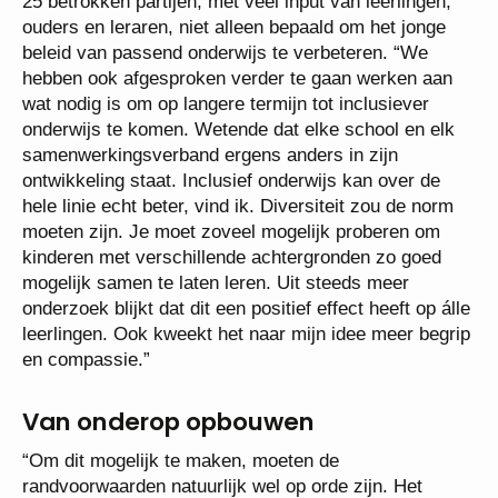
25 betrokken partijen, met veel input van leerlingen,
ouders en leraren, niet alleen bepaald om het jonge
beleid van passend onderwijs te verbeteren. “We
hebben ook afgesproken verder te gaan werken aan
wat nodig is om op langere termijn tot inclusiever
onderwijs te komen. Wetende dat elke school en elk
samenwerkingsverband ergens anders in zijn
ontwikkeling staat. Inclusief onderwijs kan over de
hele linie echt beter, vind ik. Diversiteit zou de norm
moeten zijn. Je moet zoveel mogelijk proberen om
kinderen met verschillende achtergronden zo goed
mogelijk samen te laten leren. Uit steeds meer
onderzoek blijkt dat dit een positief effect heeft op álle
leerlingen. Ook kweekt het naar mijn idee meer begrip
en compassie.”
Van onderop opbouwen
“Om dit mogelijk te maken, moeten de
randvoorwaarden natuurlijk wel op orde zijn. Het