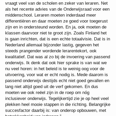
vraagt veel van de scholen en zeker van leraren. Net
als het recente advies van de Onderwijsraad voor een
middenschool. Leraren moeten inderdaad meer
differentiëren en daar moeten ze goed voor toegerust
zijn en in ondersteund worden. En ja, ook moeten de
klassen daarvoor niet te groot zijn. Zoals Finland het
is gaan inrichten, dat is een echte totaalvisie. Dat is in
Nederland allemaal bijzonder lastig, gegeven het
steeds prangender wordende lerarentekort, ook
kwalitatief. Dat was al zo bij de invoering van passend
onderwijs. Ik denk dat ook hier sprake is van wat we
nu veel horen: in het beleid is te weinig oog voor de
uitvoering, voor wat er echt nodig is. Mede daarom is
passend onderwijs destijds echt niet goed gevallen en
lang niet altijd goed uit de verf gekomen. En dus
moeten we ook reëel zijn in de roep om nóg
inclusiever onderwijs. Tegelijkertijd zie je op heel veel
plekken heel mooie stappen in die richting. Belangrijke
succesfactor daarbij is: van onderop opbouwen, met