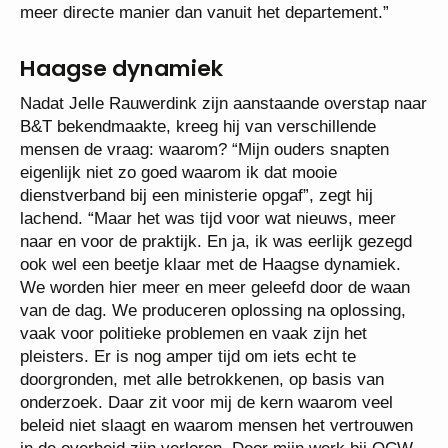
meer directe manier dan vanuit het departement.”
Haagse dynamiek
Nadat Jelle Rauwerdink zijn aanstaande overstap naar
B&T bekendmaakte, kreeg hij van verschillende
mensen de vraag: waarom? “Mijn ouders snapten
eigenlijk niet zo goed waarom ik dat mooie
dienstverband bij een ministerie opgaf”, zegt hij
lachend. “Maar het was tijd voor wat nieuws, meer
naar en voor de praktijk. En ja, ik was eerlijk gezegd
ook wel een beetje klaar met de Haagse dynamiek.
We worden hier meer en meer geleefd door de waan
van de dag. We produceren oplossing na oplossing,
vaak voor politieke problemen en vaak zijn het
pleisters. Er is nog amper tijd om iets echt te
doorgronden, met alle betrokkenen, op basis van
onderzoek. Daar zit voor mij de kern waarom veel
beleid niet slaagt en waarom mensen het vertrouwen