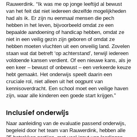
Rauwerdink. “Ik was me op jonge leeftijd al bewust
van het feit dat niet iedereen dezelfde mogelijkheden
had als ik. Er zijn nu eenmaal mensen die pech
hebben in het leven, bijvoorbeeld omdat ze een
bepaalde aandoening of handicap hebben, omdat ze
niet in een veilig gezin zijn geboren of omdat ze
hebben moeten vluchten uit een onveilig land. Zovelen
staan wat dat betreft ‘op achterstand’, terwijl iedereen
voldoende kansen verdient. Of een nieuwe kans, als je
een keer – bewust of onbewust – een verkeerde keuze
hebt gemaakt. Het onderwijs speelt daarin een
cruciale rol, niet alleen uit het oogpunt van
kennisoverdracht. Een school moet een veilige haven
zijn, waar alle kinderen een goede start krijgen.”
Inclusief onderwijs
Naar aanleiding van de evaluatie passend onderwijs,
begeleid door het team van Rauwerdink, hebben alle