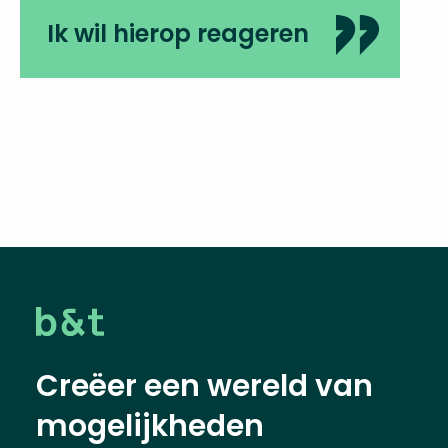
Ik wil hierop reageren
Creëer een wereld van
mogelijkheden