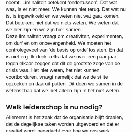
noemt. Liminaliteit betekent ‘ondertussen’. Dat wat
was, is er niet meer. We kunnen niet terug. Dat wat nu
is, is ingewikkeld en we weten niet wat gaat komen.
Dat betekent niet dat we niets weten. We weten dat
we hier zijn en we zijn hier samen.
Deze liminaliteit vraagt om creativiteit, experimenten,
om durf en om onbevangenheid. We moeten het
controlegevoel van ‘de basis op orde’ loslaten. En dat
is niet erg. Ik denk zelfs dat we over een paar jaar
tegen elkaar zeggen dat dit de grootste zege van de
crisis was. Het niet weten, het niet kunnen
voortborduren, vraagt namelijk dat we de stilte
opzoeken en daaruit putten. Dit doen we samen in de
wetenschap dat we niet alleen zijn in het niet-weten.
Welk leiderschap is nu nodig?
Allereerst is het zaak dat de organisatie blijft draaien,
dat de dagelijkse taken worden uitgevoerd en dat er
creatief wordt nagedacht over hoe we ons werk