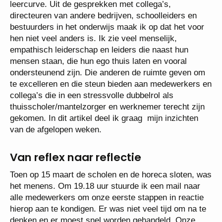
leercurve. Uit de gesprekken met collega’s,
directeuren van andere bedrijven, schoolleiders en
bestuurders in het onderwijs maak ik op dat het voor
hen niet veel anders is. Ik zie veel menselijk,
empathisch leiderschap en leiders die naast hun
mensen staan, die hun ego thuis laten en vooral
ondersteunend zijn. Die anderen de ruimte geven om
te excelleren en die steun bieden aan medewerkers en
collega’s die in een stressvolle dubbelrol als
thuisscholer/mantelzorger en werknemer terecht zijn
gekomen. In dit artikel deel ik graag mijn inzichten
van de afgelopen weken.
Van reflex naar reflectie
Toen op 15 maart de scholen en de horeca sloten, was
het menens. Om 19.18 uur stuurde ik een mail naar
alle medewerkers om onze eerste stappen in reactie
hierop aan te kondigen. Er was niet veel tijd om na te
denken en er moest snel worden gehandeld. Onze