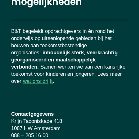
mogelijkheden
B&T begeleidt opdrachtgevers in én rond het
onderwijs op uiteenlopende gebieden bij het
bouwen aan toekomstbestendige
organisaties
:
inhoudelijk sterk, veerkrachtig
georganiseerd en maatschappelijk
verbonden.
Samen werken we aan een kansrijke
toekomst voor kinderen en jongeren. Lees meer
over
wat ons drijft
.
Contactgegevens
Krijn Taconiskade 418
1087 HW Amsterdam
088 – 205 16 00