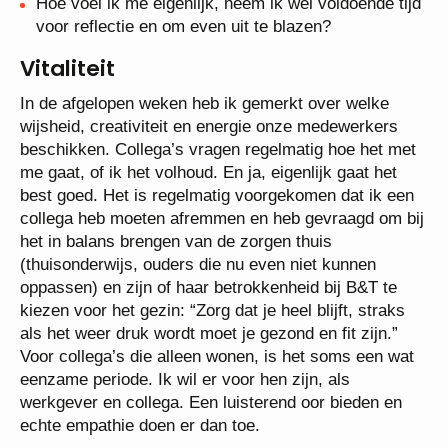
Hoe voel ik me eigenlijk, neem ik wel voldoende tijd
voor reflectie en om even uit te blazen?
Vitaliteit
In de afgelopen weken heb ik gemerkt over welke
wijsheid, creativiteit en energie onze medewerkers
beschikken. Collega’s vragen regelmatig hoe het met
me gaat, of ik het volhoud. En ja, eigenlijk gaat het
best goed. Het is regelmatig voorgekomen dat ik een
collega heb moeten afremmen en heb gevraagd om bij
het in balans brengen van de zorgen thuis
(thuisonderwijs, ouders die nu even niet kunnen
oppassen) en zijn of haar betrokkenheid bij B&T te
kiezen voor het gezin: “Zorg dat je heel blijft, straks
als het weer druk wordt moet je gezond en fit zijn.”
Voor collega’s die alleen wonen, is het soms een wat
eenzame periode. Ik wil er voor hen zijn, als
werkgever en collega. Een luisterend oor bieden en
echte empathie doen er dan toe.