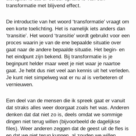
transformatie met blijvend effect.
De introductie van het woord ‘transformatie’ vraagt om
een korte toelichting. Het is namelijk iets anders dan
‘transitie’. Het woord ‘transitie’ wordt gebruikt voor een
proces waarin je van de ene bepaalde situatie over
gaat naar de andere bepaalde situatie. Het begin- en
het eindpunt zijn bekend. Bij transformatie is je
beginpunt helder maar weet je niet waar je naartoe
gaat. Je hebt dus niet veel aan kennis uit het verleden.
Je kunt niet simpelweg wat er nu al is verbeteren of
vernieuwen.
Een deel van de mensen die ik spreek gaat er vanuit
dat straks alles weer doorgaat zoals het was. Anderen
denken dat dat niet zo is, deels omdat we sommige
dingen niet terug willen (bijvoorbeeld de dagelijkse
files). Weer anderen zeggen dat de geest uit de fles is
en dat we niet terug kunnen, al zouden we willen.