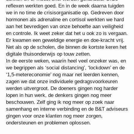
reflexen werkten goed. En in de week daarna tuigden
we in no time de crisisorganisatie op. Gedreven door
hormonen als adrenaline en cortisol werkten we hard
aan het bevredigen van onze behoefte aan veiligheid
en controle. Ik weet zeker dat het u ook zo is vergaan.
Er kwamen een geweldige energie en doe-kracht vrij.
Net als op de scholen, die binnen de kortste keren het
digitale thuisonderwijs op touw zetten.
In de eerste weken, waarin heel veel onzeker was, en
we begrippen als ‘social distancing’, ‘lockdown’ en de
‘1,5-metereconomie’ nog maar net leerden kennen,
zagen we dat onze individuele gedragsvoorkeuren
werden uitvergroot. De doeners gingen nog harder
lopen in hun werk, de denkers gingen nog meer
beschouwen. Zelf ging ik nog meer op zoek naar
samenhang en interne verbinding en de B&T adviseurs
gingen voor onze klanten nog meer zorgen,
ondersteunen en problemen oplossen.