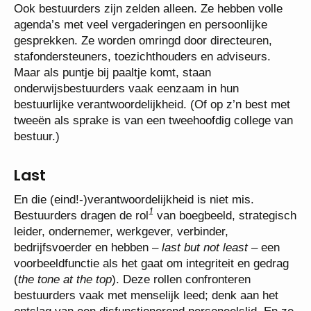
Ook bestuurders zijn zelden alleen. Ze hebben volle
agenda’s met veel vergaderingen en persoonlijke
gesprekken. Ze worden omringd door directeuren,
stafondersteuners, toezichthouders en adviseurs.
Maar als puntje bij paaltje komt, staan
onderwijsbestuurders vaak eenzaam in hun
bestuurlijke verantwoordelijkheid. (Of op z’n best met
tweeën als sprake is van een tweehoofdig college van
bestuur.)
Last
En die (eind!-)verantwoordelijkheid is niet mis.
1
Bestuurders dragen de rol
van boegbeeld, strategisch
leider, ondernemer, werkgever, verbinder,
bedrijfsvoerder en hebben –
last but not least
– een
voorbeeldfunctie als het gaat om integriteit en gedrag
(
the tone at the top
). Deze rollen confronteren
bestuurders vaak met menselijk leed; denk aan het