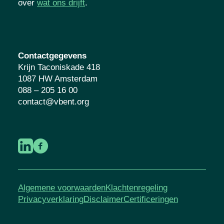
over
wat ons drijft
.
Contactgegevens
Krijn Taconiskade 418
1087 HW Amsterdam
088 – 205 16 00
contact@vbent.org
Algemene voorwaarden
Klachtenregeling
Privacyverklaring
Disclaimer
Certificeringen