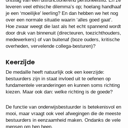
ontslag van een disfunctionerend personeelslid. En ze
leveren veel ethische dilemma’s op; hoelang handhaaf
je een ‘moeilijke’ leerling? En dan hebben we het nog
over een normale situatie waarin ‘alles goed gaat’.
Hoe zwaar weegt die last als het echt spannend wordt
door druk van binnenuit (directeuren, toezichthouders,
medewerkers) of van buitenaf (boze ouders, kritische
overheden, vervelende collega-besturen)?
Keerzijde
De medaille heeft natuurlijk ook een keerzijde:
bestuurders zijn in staat invloed uit te oefenen op
fundamentele veranderingen en kunnen soms richting
kiezen. Maar ook dan: welke richting is de goede?
De functie van onderwijsbestuurder is betekenisvol en
mooi, maar vraagt ook veel afwegingen die de meeste
bestuurders in eenzaamheid maken. Ondanks de vele
mensen om hen heen.