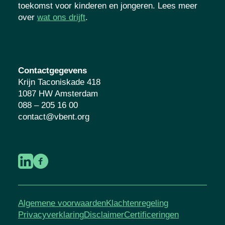
toekomst voor kinderen en jongeren. Lees meer
over
wat ons drijft
.
Contactgegevens
Krijn Taconiskade 418
1087 HW Amsterdam
088 – 205 16 00
contact@vbent.org
Algemene voorwaarden
Klachtenregeling
Privacyverklaring
Disclaimer
Certificeringen