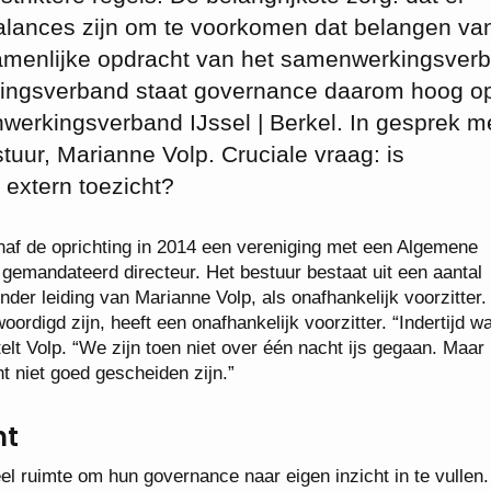
alances zijn om te voorkomen dat belangen va
zamenlijke opdracht van het samenwerkingsver
ingsverband staat governance daarom hoog o
erkingsverband IJssel | Berkel. In gesprek m
stuur, Marianne Volp. Cruciale vraag: is
s extern toezicht?
naf de oprichting in 2014 een vereniging met een Algemene
gemandateerd directeur. Het bestuur bestaat uit een aantal
nder leiding van Marianne Volp, als onafhankelijk voorzitter
rdigd zijn, heeft een onafhankelijk voorzitter. “Indertijd wa
lt Volp. “We zijn toen niet over één nacht ijs gegaan. Maar 
t niet goed gescheiden zijn.”
ht
 ruimte om hun governance naar eigen inzicht in te vullen.