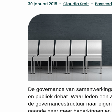
30 januari 2018
-
Claudia Smit
-
Passend
De governance van samenwerkingsv
en publiek debat. Waar leden een a
de governancestructuur naar eigen i
gaande naar meer beperkingen en st