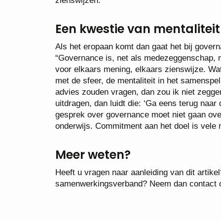
zienswijzen.”
Een kwestie van mentaliteit
Als het eropaan komt dan gaat het bij govern
“Governance is, net als medezeggenschap, m
voor elkaars mening, elkaars zienswijze. Wat
met de sfeer, de mentaliteit in het samens
advies zouden vragen, dan zou ik niet zeggen
uitdragen, dan luidt die: ‘Ga eens terug naa
gesprek over governance moet niet gaan ove
onderwijs. Commitment aan het doel is vele
Meer weten?
Heeft u vragen naar aanleiding van dit artik
samenwerkingsverband? Neem dan contact o