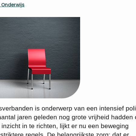
 Onderwijs
erbanden is onderwerp van een intensief poli
antal jaren geleden nog grote vrijheid hadden
nzicht in te richten, lijkt er nu een beweging
riktere regels. De belangrijkste zorg: dat er