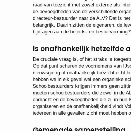
raad van toezicht met zowel externe als inter
de bevoegdheden van de verschillende organ
directeur-bestuurder naar de ALV? Dat is het
belangrijk. Daarin zitten de eigenaren, de l
bijdragen aan de beleids- en besluitvorming?
Is onafhankelijk hetzelfde a
De cruciale vraag is, of het straks is toeges
Op dat punt schuren de voornemens van IJsse
nieuwsgierig of onafhankelijk toezicht echt h
hebben we in elk geval wel een organieke sch
Schoolbestuurders krijgen immers geen zitti
moeten schoolbestuurders die zowel in de ALV
opdracht en de bevoegdheden die zij in hun t
organiseren en de onafhankelijkheid vindt Vol
iedereen in alle gevallen zicht moet hebben
Gemengde samenstelling