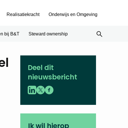
Realisatiekracht
Onderwijs en Omgeving
n bij B&T
Steward ownership
el
Deel dit
nieuwsbericht
Ik wil hierop