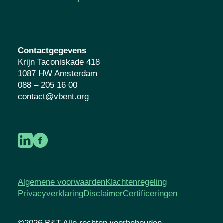
Contactgegevens
Krijn Taconiskade 418
1087 HW Amsterdam
088 – 205 16 00
contact@vbent.org
Algemene voorwaarden
Klachtenregeling
Privacyverklaring
Disclaimer
Certificeringen
©2026 B&T Alle rechten voorbehouden