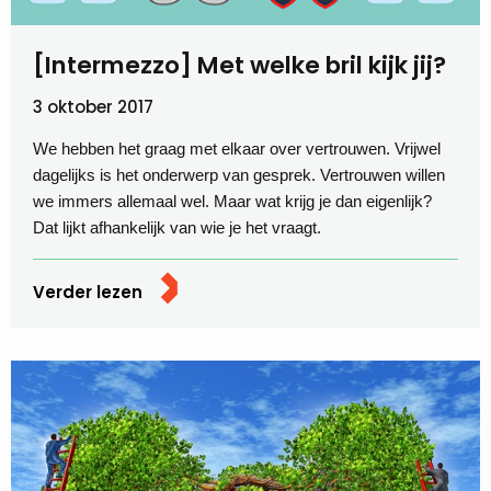
[Intermezzo] Met welke bril kijk jij?
3 oktober 2017
We hebben het graag met elkaar over vertrouwen. Vrijwel
dagelijks is het onderwerp van gesprek. Vertrouwen willen
we immers allemaal wel. Maar wat krijg je dan eigenlijk?
Dat lijkt afhankelijk van wie je het vraagt.
Verder lezen