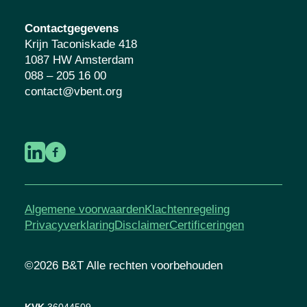
Contactgegevens
Krijn Taconiskade 418
1087 HW Amsterdam
088 – 205 16 00
contact@vbent.org
Algemene voorwaarden
Klachtenregeling
Privacyverklaring
Disclaimer
Certificeringen
©2026 B&T Alle rechten voorbehouden