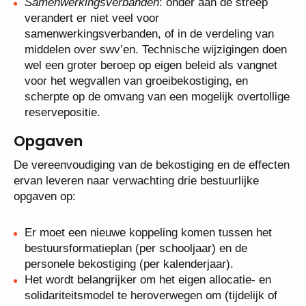
Samenwerkingsverbanden
: onder aan de streep
verandert er niet veel voor
samenwerkingsverbanden, of in de verdeling van
middelen over swv’en. Technische wijzigingen doen
wel een groter beroep op eigen beleid als vangnet
voor het wegvallen van groeibekostiging, en
scherpte op de omvang van een mogelijk overtollige
reservepositie.
Opgaven
De vereenvoudiging van de bekostiging en de effecten
ervan leveren naar verwachting drie bestuurlijke
opgaven op:
Er moet een nieuwe koppeling komen tussen het
bestuursformatieplan (per schooljaar) en de
personele bekostiging (per kalenderjaar).
Het wordt belangrijker om het eigen allocatie- en
solidariteitsmodel te heroverwegen om (tijdelijk of