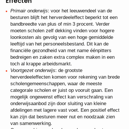
Effecten
Primair onderwijs
: voor het leeuwendeel van de
besturen blijft het herverdeeleffect beperkt tot een
bandbreedte van plus of min 3 procent. Verder
moeten scholen zelf dekking vinden voor hogere
loonkosten als gevolg van een hoge gemiddelde
leeftijd van het personeelsbestand. Dit kan de
financiële gezondheid van met name éénpitters
bedreigen en zaken extra complex maken in een
toch al krappe arbeidsmarkt.
Voortgezet onderwijs
: de grootste
herverdeeleffecten komen voor rekening van brede
scholengemeenschappen, waar de meeste
categorale scholen er juist op vooruit gaan. Een
mogelijk ongewenst effect kan verschraling van
onderwijsaanbod zijn door sluiting van kleine
afdelingen met lagere vast voet. Een positief effect
kan zijn dat besturen meer nut en noodzaak zien
van samenwerking.