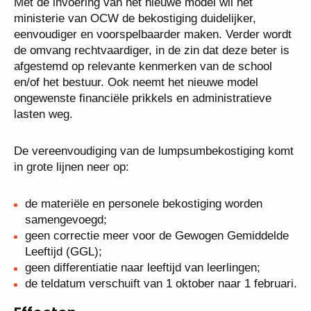
Met de invoering van het nieuwe model wil het
ministerie van OCW de bekostiging duidelijker,
eenvoudiger en voorspelbaarder maken. Verder wordt
de omvang rechtvaardiger, in de zin dat deze beter is
afgestemd op relevante kenmerken van de school
en/of het bestuur. Ook neemt het nieuwe model
ongewenste financiële prikkels en administratieve
lasten weg.
De vereenvoudiging van de lumpsumbekostiging komt
in grote lijnen neer op:
de materiële en personele bekostiging worden
samengevoegd;
geen correctie meer voor de Gewogen Gemiddelde
Leeftijd (GGL);
geen differentiatie naar leeftijd van leerlingen;
de teldatum verschuift van 1 oktober naar 1 februari.