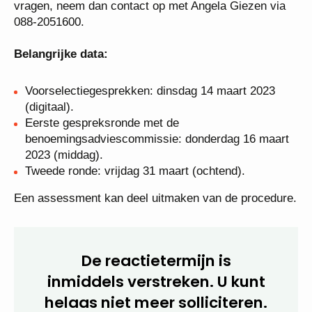
motivatie en curriculum vitae uiterlijk 6 maart 2023
via het sollicitatieformulier op deze pagina. Heb je
nog vragen, neem dan contact op met Angela
Giezen via 088-2051600.
Belangrijke data:
Voorselectiegesprekken: dinsdag 14 maart 2023
(digitaal).
Eerste gespreksronde met de
benoemingsadviescommissie: donderdag 16
maart 2023 (middag).
Tweede ronde: vrijdag 31 maart (ochtend).
Een assessment kan deel uitmaken van de
procedure.
De reactietermijn is