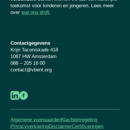
verbonden.
Samen werken we aan een
kansrijke toekomst voor kinderen en
jongeren. Lees meer over
wat ons drijft
.
Contactgegevens
Krijn Taconiskade 418
1087 HW Amsterdam
088 – 205 16 00
contact@vbent.org
Algemene voorwaarden
Klachtenregeling
Privacyverklaring
Disclaimer
Certificeringen