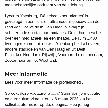
kenmerken in een cultuur die de basis vormt voor
het realiseren van de maatschappelijke opdracht
van de stichting.
Lyceum Ypenburg, ‘Dé school voor talenten’ is
gevestigd in een licht en ultramodern gebouw aan de
rand van Bosweide in Den Haag. Vlakbij zijn
schitterende sportaccommodaties. De school
beschikt over een mediatheek en een theater. De
ruim 1.400 leerlingen komen uit de wijk Ypenburg-
Leidscheveen, andere stadsdelen van Den Haag en
uit Delft, Pijnacker-Nootdorp, Rijswijk, Voorburg-
Leidschendam, Zoetermeer en het Westland.
Meer informatie
Lees voor meer informatie de profielschets.
Spreekt deze vacature je aan? Stuur dan je