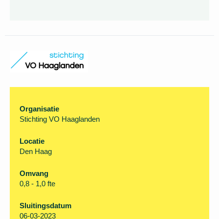
inmiddels verstreken. U kunt
helaas niet meer
solliciteren.
Organisatie
Stichting VO Haaglanden
Locatie
Den Haag