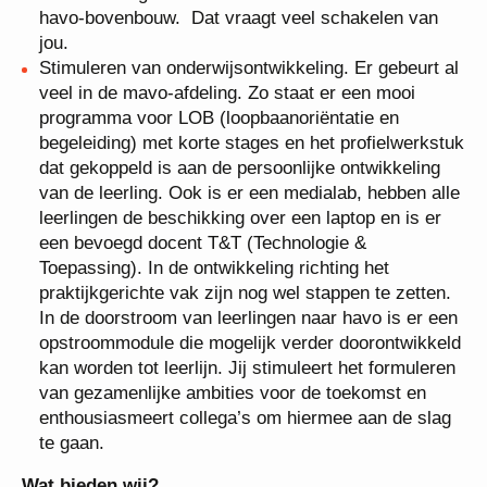
havo- en vwo-onderbouw en havo-bovenbouw.
Dat vraagt veel schakelen van jou.
Stimuleren van onderwijsontwikkeling. Er gebeurt
al veel in de mavo-afdeling. Zo staat er een mooi
programma voor LOB (loopbaanoriëntatie en
begeleiding) met korte stages en het
profielwerkstuk dat gekoppeld is aan de
persoonlijke ontwikkeling van de leerling. Ook is
er een medialab, hebben alle leerlingen de
beschikking over een laptop en is er een bevoegd
docent T&T (Technologie & Toepassing). In de
ontwikkeling richting het praktijkgerichte vak zijn
nog wel stappen te zetten. In de doorstroom van
leerlingen naar havo is er een opstroommodule die
mogelijk verder doorontwikkeld kan worden tot
leerlijn. Jij stimuleert het formuleren van
gezamenlijke ambities voor de toekomst en
enthousiasmeert collega’s om hiermee aan de
slag te gaan.