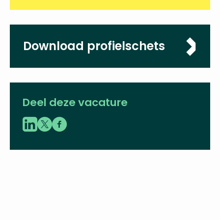
Omvang
0,8 - 1,0 fte
Sluitingsdatum
06-03-2023
Download
profielschets
Deel deze vacature