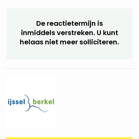
Eerste gespreksronde: 9 juni 2023.
Tweede gespreksronde: 13 juni 2023 (middag).
De reactietermijn is
inmiddels verstreken. U kunt
helaas niet meer
solliciteren.