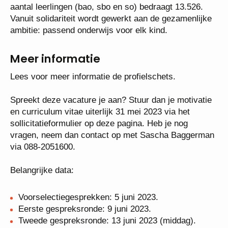
Zutphen, Lochem, Voorst, Berkelland en
Bronckhorst. Het totaal aantal leerlingen (bao, sbo
en so) bedraagt 13.526. Vanuit solidariteit wordt
gewerkt aan de gezamenlijke ambitie: passend
onderwijs voor elk kind.
Meer informatie
Lees voor meer informatie de profielschets.
Spreekt deze vacature je aan? Stuur dan je
motivatie en curriculum vitae uiterlijk 31 mei 2023
via het sollicitatieformulier op deze pagina. Heb je
nog vragen, neem dan contact op met Sascha
Baggerman via 088-2051600.
Belangrijke data:
Voorselectiegesprekken: 5 juni 2023.