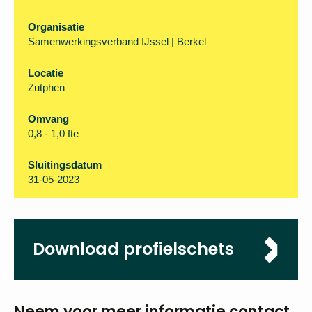
Organisatie
Samenwerkingsverband IJssel | Berkel
Locatie
Zutphen
Omvang
0,8 - 1,0 fte
Sluitingsdatum
31-05-2023
Download