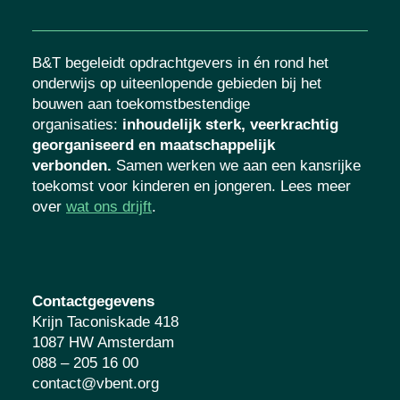
B&T begeleidt opdrachtgevers in én rond het
onderwijs op uiteenlopende gebieden bij het
bouwen aan toekomstbestendige
organisaties
:
inhoudelijk sterk, veerkrachtig
georganiseerd en maatschappelijk
verbonden.
Samen werken we aan een
kansrijke toekomst voor kinderen en
jongeren. Lees meer over
wat ons drijft
.
Contactgegevens
Krijn Taconiskade 418
1087 HW Amsterdam
088 – 205 16 00
contact@vbent.org