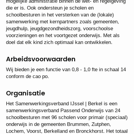
werk je vanuit vertrouwen en zorg je voor zo min
mogelijke administratie binnen de wet- en
regelgeving die er is. Ook ondersteun je scholen en
schoolbesturen in het versterken van de (lokale)
samenwerking met kernpartners zoals gemeenten,
jeugdhulp, jeugdgezondheidszorg, voorschoolse
voorzieningen en het voortgezet onderwijs. Met als
doel dat elk kind zich optimaal kan ontwikkelen.
Arbeidsvoorwaarden
Wij bieden je een functie van 0,8 - 1,0 fte in schaal
14 conform de cao po.
Organisatie
Het Samenwerkingsverband IJssel | Berkel is een
samenwerkingsverband Passend Onderwijs van 24
schoolbesturen met 96 scholen voor primair
(speciaal) onderwijs in de gemeenten Brummen,