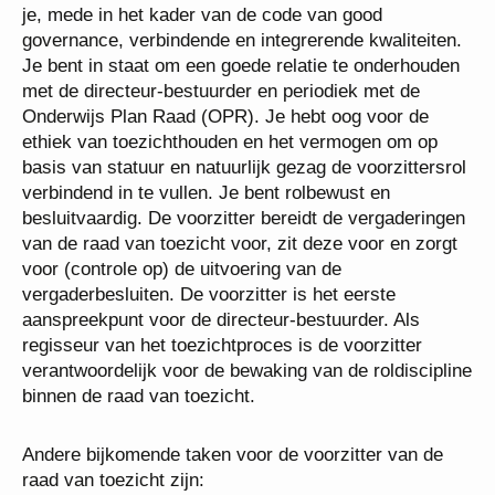
Als regisseur van het proces van toezichthouden,
toon je, mede in het kader van de code van good
governance, verbindende en integrerende
kwaliteiten. Je bent in staat om een goede relatie te
onderhouden met de directeur-bestuurder en
periodiek met de Onderwijs Plan Raad (OPR). Je
hebt oog voor de ethiek van toezichthouden en het
vermogen om op basis van statuur en natuurlijk
gezag de voorzittersrol verbindend in te vullen. Je
bent rolbewust en besluitvaardig. De voorzitter
bereidt de vergaderingen van de raad van toezicht
voor, zit deze voor en zorgt voor (controle op) de
uitvoering van de vergaderbesluiten. De voorzitter is
het eerste aanspreekpunt voor de directeur-
bestuurder. Als regisseur van het toezichtproces is
de voorzitter verantwoordelijk voor de bewaking van
de roldiscipline binnen de raad van toezicht.
Andere bijkomende taken voor de voorzitter van de