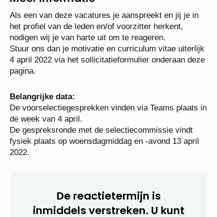
ouders en deskundigen naar welke school (buiten de
regio) dat wel kan.
Meer informatie
Als een van deze vacatures je aanspreekt en jij je in
het profiel van de leden en/of voorzitter herkent,
nodigen wij je van harte uit om te reageren.
Stuur ons dan je motivatie en curriculum vitae
uiterlijk 4 april 2022 via het sollicitatieformulier
onderaan deze pagina.
Belangrijke data:
De voorselectiegesprekken vinden via Teams plaats
in de week van 4 april.
De gespreksronde met de selectiecommissie vindt
fysiek plaats op woensdagmiddag en -avond 13 april
2022.