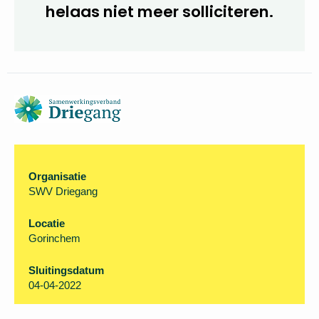
De reactietermijn is
inmiddels verstreken. U kunt
helaas niet meer
solliciteren.
Organisatie
SWV Driegang
Locatie