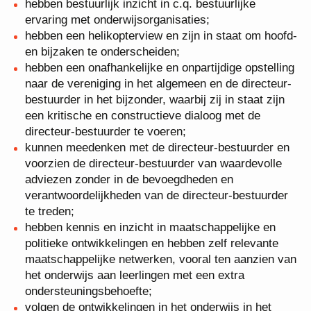
onderwijsinhoudelijke belangstelling;
hebben een kritisch-analytisch oordeelsvermogen;
hebben bestuurlijk inzicht in c.q. bestuurlijke
ervaring met onderwijsorganisaties;
hebben een helikopterview en zijn in staat om
hoofd- en bijzaken te onderscheiden;
hebben een onafhankelijke en onpartijdige
opstelling naar de vereniging in het algemeen en
de directeur-bestuurder in het bijzonder, waarbij
zij in staat zijn een kritische en constructieve
dialoog met de directeur-bestuurder te voeren;
kunnen meedenken met de directeur-bestuurder
en voorzien de directeur-bestuurder van
waardevolle adviezen zonder in de bevoegdheden
en verantwoordelijkheden van de directeur-
bestuurder te treden;
hebben kennis en inzicht in maatschappelijke en
politieke ontwikkelingen en hebben zelf relevante
maatschappelijke netwerken, vooral ten aanzien
van het onderwijs aan leerlingen met een extra