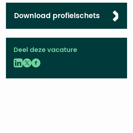
Gorinchem
Sluitingsdatum
04-04-2022
Download
profielschets
Deel deze vacature