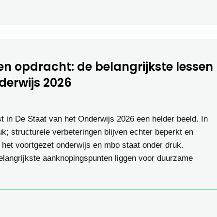
en opdracht: de belangrijkste lessen
derwijs 2026
t in De Staat van het Onderwijs 2026 een helder beeld. In
k; structurele verbeteringen blijven echter beperkt en
n het voortgezet onderwijs en mbo staat onder druk.
 belangrijkste aanknopingspunten liggen voor duurzame