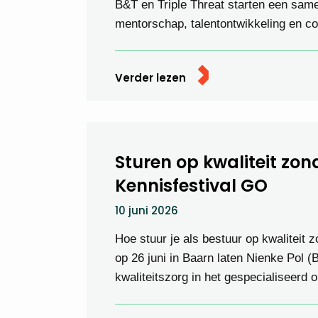
B&T en Triple Threat starten een sam
mentorschap, talentontwikkeling en c
Verder lezen
Sturen op kwaliteit zo
Kennisfestival GO
10 juni 2026
Hoe stuur je als bestuur op kwaliteit 
op 26 juni in Baarn laten Nienke Pol 
kwaliteitszorg in het gespecialiseerd o