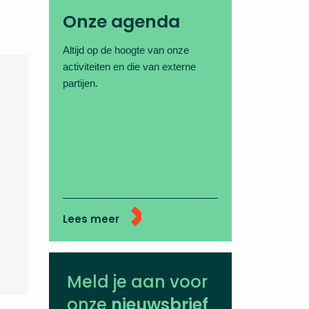
Onze agenda
Altijd op de hoogte van onze
activiteiten en die van externe
partijen.
Lees meer
Meld je aan voor
onze
nieuwsbrief