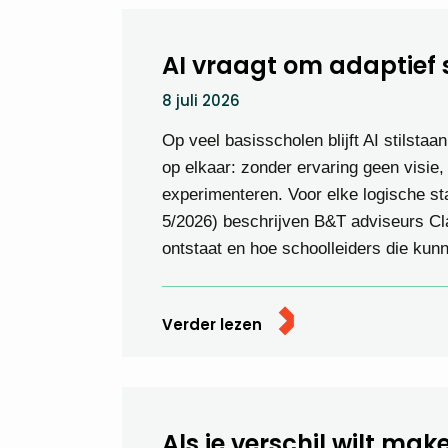
AI vraagt om adaptief 
8 juli 2026
Op veel basisscholen blijft AI stilstaa
op elkaar: zonder ervaring geen visie,
experimenteren. Voor elke logische sta
5/2026) beschrijven B&T adviseurs C
ontstaat en hoe schoolleiders die kun
Verder lezen
Als je verschil wilt mak