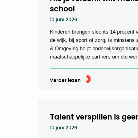
school
10 juni 2026
Kinderen brengen slechts 14 procent va
de wijk, bij sport of zorg, is minsten
& Omgeving helpt onderwijsorganisati
maatschappelijke partners om die were
Verder lezen
Talent verspillen is gee
10 juni 2026