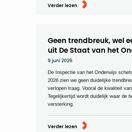
Verder lezen
Geen trendbreuk, wel e
uit De Staat van het On
9 juni 2026
De Inspectie van het Onderwijs schets
2026 zien we geen duidelijke trendbreu
verlopen traag. Vooral de kwaliteit va
Tegelijkertijd wordt duidelijk waar de
versterking.
Verder lezen