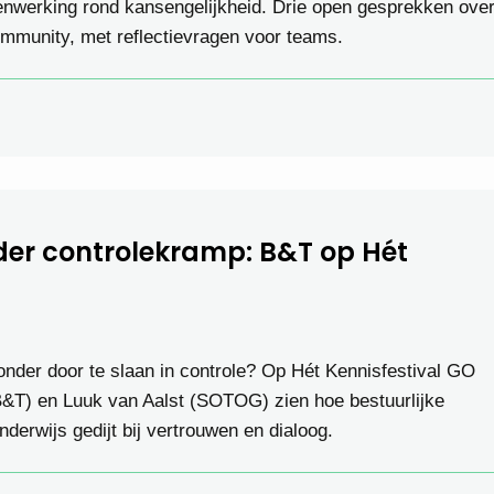
enwerking rond kansengelijkheid. Drie open gesprekken ove
ommunity, met reflectievragen voor teams.
nder controlekramp: B&T op Hét
zonder door te slaan in controle? Op Hét Kennisfestival GO
(B&T) en Luuk van Aalst (SOTOG) zien hoe bestuurlijke
nderwijs gedijt bij vertrouwen en dialoog.