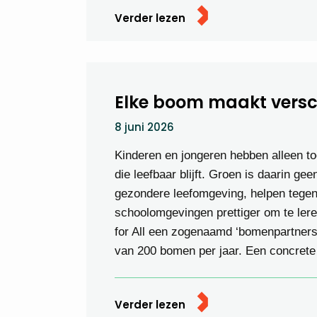
Verder lezen
Elke boom maakt versc
8 juni 2026
Kinderen en jongeren hebben alleen t
die leefbaar blijft. Groen is daarin 
gezondere leefomgeving, helpen tegen
schoolomgevingen prettiger om te ler
for All een zogenaamd ‘bomenpartners
van 200 bomen per jaar. Een concrete 
Verder lezen