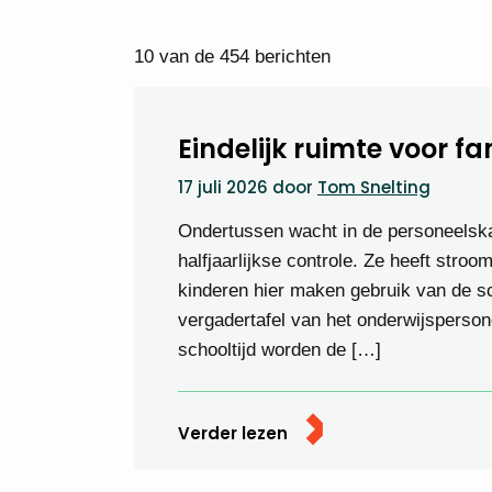
10 van de 454 berichten
Eindelijk ruimte voor f
17 juli 2026
door
Tom Snelting
Ondertussen wacht in de personeelska
halfjaarlijkse controle. Ze heeft stroo
kinderen hier maken gebruik van de s
vergadertafel van het onderwijsperso
schooltijd worden de […]
Verder lezen