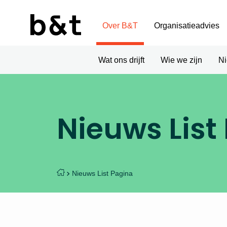
Over B&T
Organisatieadvies
Wat ons drijft
Wie we zijn
N
Nieuws List
Nieuws List Pagina