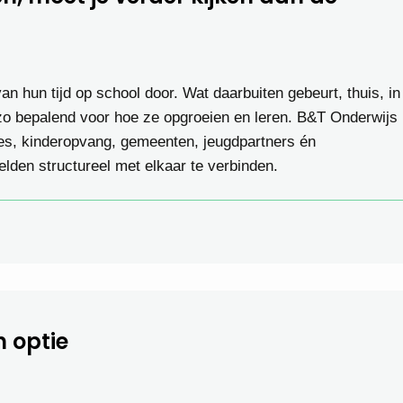
n hun tijd op school door. Wat daarbuiten gebeurt, thuis, in
s zo bepalend voor hoe ze opgroeien en leren. B&T Onderwijs
es, kinderopvang, gemeenten, jeugdpartners én
lden structureel met elkaar te verbinden.
n optie