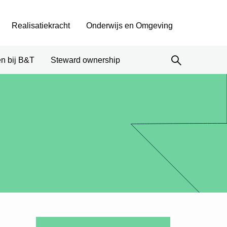
Realisatiekracht
Onderwijs en Omgeving
n bij B&T
Steward ownership