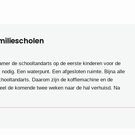
amiliescholen
mer de schooltandarts op de eerste kinderen voor de
m nodig. Een waterpunt. Een afgesloten ruimte. Bijna alle
chooltandarts. Daarom zijn de koffiemachine en de
neel de komende twee weken naar de hal verhuisd. Na