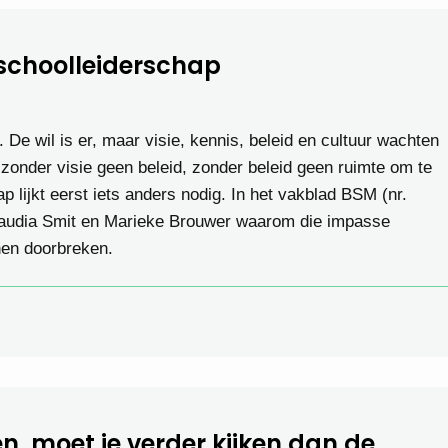
schoolleiderschap
n. De wil is er, maar visie, kennis, beleid en cultuur wachten
 zonder visie geen beleid, zonder beleid geen ruimte om te
p lijkt eerst iets anders nodig. In het vakblad BSM (nr.
laudia Smit en Marieke Brouwer waarom die impasse
nen doorbreken.
en, moet je verder kijken dan de