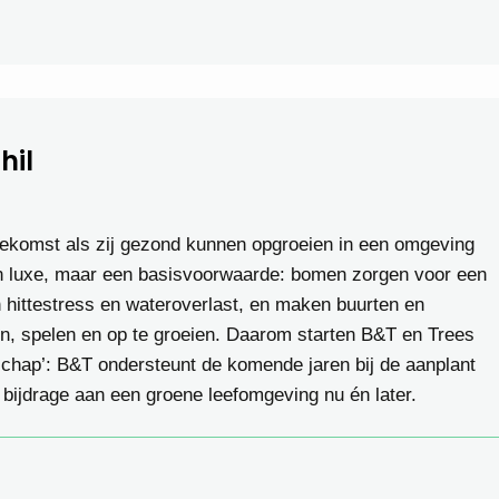
hil
oekomst als zij gezond kunnen opgroeien in een omgeving
geen luxe, maar een basisvoorwaarde: bomen zorgen voor een
 hittestress en wateroverlast, en maken buurten en
en, spelen en op te groeien. Daarom starten B&T en Trees
chap’: B&T ondersteunt de komende jaren bij de aanplant
bijdrage aan een groene leefomgeving nu én later.