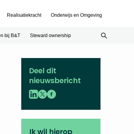
Realisatiekracht
Onderwijs en Omgeving
n bij B&T
Steward ownership
Deel dit
nieuwsbericht
Ik wil hierop