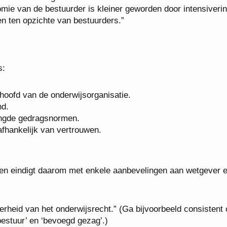
ie van de bestuurder is kleiner geworden door intensiveri
en ten opzichte van bestuurders.”
s:
 hoofd van de onderwijsorganisatie.
nd.
langde gedragsnormen.
afhankelijk van vertrouwen.
olen eindigt daarom met enkele aanbevelingen aan wetgever 
rheid van het onderwijsrecht.” (Ga bijvoorbeeld consistent
bestuur’ en ‘bevoegd gezag’.)