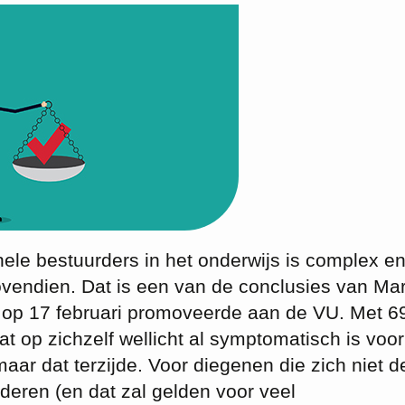
onele bestuurders in het onderwijs is complex e
vendien. Dat is een van de conclusies van Mar
ij op 17 februari promoveerde aan de VU. Met 6
dat op zichzelf wellicht al symptomatisch is voo
aar dat terzijde. Voor diegenen die zich niet de
deren (en dat zal gelden voor veel