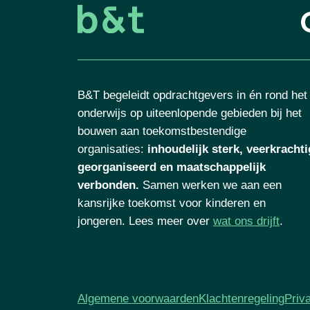
B&T begeleidt opdrachtgevers in én rond het
onderwijs op uiteenlopende gebieden bij het
bouwen aan toekomstbestendige
organisaties
:
inhoudelijk sterk, veerkrachti
georganiseerd en maatschappelijk
verbonden.
Samen werken we aan een
kansrijke toekomst voor kinderen en
jongeren. Lees meer over
wat ons drijft
.
Algemene voorwaarden
Klachtenregeling
Priv