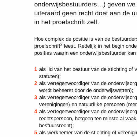
onderwijsbestuurders…) geven we h
uiteraard geen recht doet aan de
in het proefschrift zelf.
Hoe complex de positie is van de bestuurder
2
proefschrift
leest. Redelijk in het begin onde
posities waarin een onderwijsbestuurder kan
als lid van het bestuur van de stichting of
statuten);
als vertegenwoordiger van de onderwijsorg
wordt beheerst door de onderwijswetten);
als vertegenwoordiger van de onderwijsorg
verenigingen) en natuurlijke personen (men
als vertegenwoordiger van de onderwijsorgan
rechtspersoon, hetgeen ten minste al vaak
bestuursrecht);
als werknemer van de stichting of verenigi