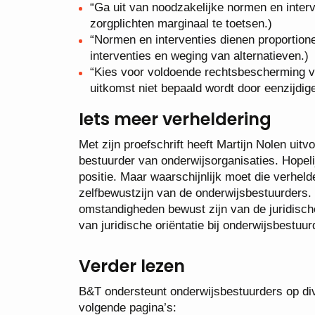
“Ga uit van noodzakelijke normen en inter
zorgplichten marginaal te toetsen.)
“Normen en interventies dienen proportione
interventies en weging van alternatieven.)
“Kies voor voldoende rechtsbescherming voor
uitkomst niet bepaald wordt door eenzijdig
Iets meer verheldering
Met zijn proefschrift heeft Martijn Nolen uit
bestuurder van onderwijsorganisaties. Hopelij
positie. Maar waarschijnlijk moet die verhel
zelfbewustzijn van de onderwijsbestuurders. 
omstandigheden bewust zijn van de juridisch
van juridische oriëntatie bij onderwijsbestuur
Verder lezen
B&T ondersteunt onderwijsbestuurders op div
volgende pagina’s: