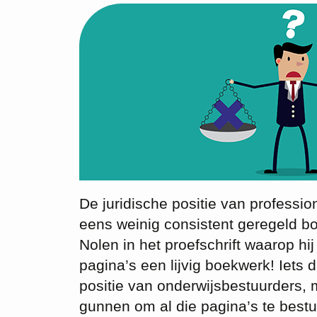
De juridische positie van professi
eens weinig consistent geregeld bo
Nolen in het proefschrift waarop h
pagina’s een lijvig boekwerk! Iets 
positie van onderwijsbestuurders, m
gunnen om al die pagina’s te bestu