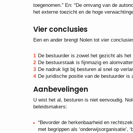
toegenomen.” En: “De omvang van de autonom
het externe toezicht en de hoge verwachting
Vier conclusies
Een en ander brengt Nolen tot vier conclusie
De bestuurder is zowel het gezicht als het
De bestuurstaak is fijnmazig en alomvatte
De nadruk ligt bij besturen al snel op ver
De juridische positie van de bestuurder is 
Aanbevelingen
U wist het al, besturen is niet eenvoudig. N
beleidsmakers:
“Bevorder de herkenbaarheid en rechtszeke
met begrippen als ‘onderwijsorganisatie’, ‘