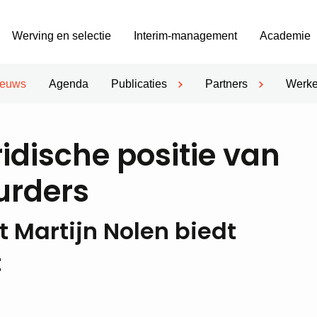
Werving en selectie
Interim-management
Academie
ieuws
Agenda
Publicaties
Partners
Werke
idische positie van
urders
 Martijn Nolen biedt
t