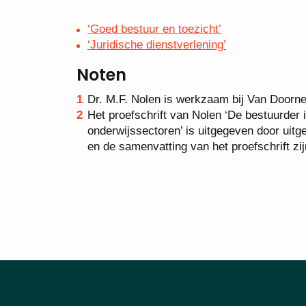
‘Goed bestuur en toezicht’
‘Juridische dienstverlening’
Noten
Dr. M.F. Nolen is werkzaam bij Van Doorn
Het proefschrift van Nolen ‘De bestuurder in
onderwijssectoren’ is uitgegeven door uitg
en de samenvatting van het proefschrift z