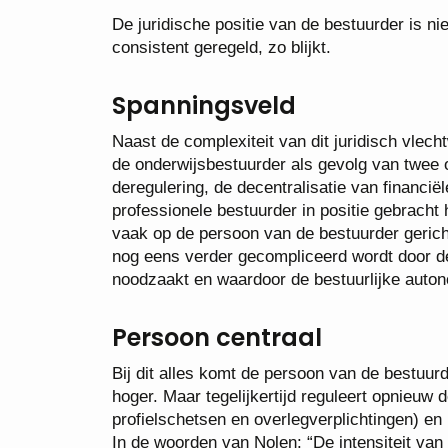
De juridische positie van de bestuurder is ni
consistent geregeld, zo blijkt.
Spanningsveld
Naast de complexiteit van dit juridisch vlech
de onderwijsbestuurder als gevolg van twee o
deregulering, de decentralisatie van financië
professionele bestuurder in positie gebracht
vaak op de persoon van de bestuurder gerich
nog eens verder gecompliceerd wordt door d
noodzaakt en waardoor de bestuurlijke auton
Persoon centraal
Bij dit alles komt de persoon van de bestuur
hoger. Maar tegelijkertijd reguleert opnieuw
profielschetsen en overlegverplichtingen) e
In de woorden van Nolen: “De intensiteit van