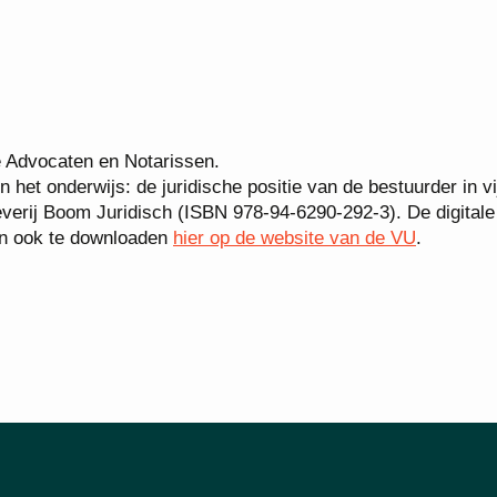
e Advocaten en Notarissen.
 het onderwijs: de juridische positie van de bestuurder in vi
everij Boom Juridisch (ISBN 978-94-6290-292-3). De digitale
ijn ook te downloaden
hier op de website van de VU
.