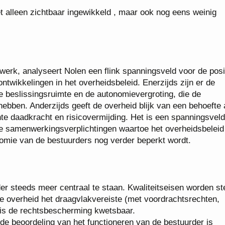
et alleen zichtbaar ingewikkeld , maar ook nog eens weinig
twerk, analyseert Nolen een flink spanningsveld voor de posi
ntwikkelingen in het overheidsbeleid. Enerzijds zijn er de
le beslissingsruimte en de autonomievergroting, die de
 hebben. Anderzijds geeft de overheid blijk van een behoefte
te daadkracht en risicovermijding. Het is een spanningsveld
e samenwerkingsverplichtingen waartoe het overheidsbeleid
omie van de bestuurders nog verder beperkt wordt.
der steeds meer centraal te staan. Kwaliteitseisen worden s
 de overheid het draagvlakvereiste (met voordrachtsrechten,
n is de rechtsbescherming kwetsbaar.
 de beoordeling van het functioneren van de bestuurder is