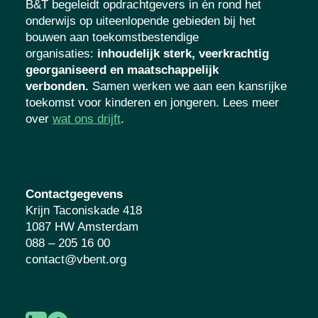
B&T begeleidt opdrachtgevers in én rond het
onderwijs op uiteenlopende gebieden bij het
bouwen aan toekomstbestendige
organisaties
:
inhoudelijk sterk, veerkrachtig
georganiseerd en maatschappelijk
verbonden.
Samen werken we aan een kansrijke
toekomst voor kinderen en jongeren. Lees meer
over
wat ons drijft
.
Contactgegevens
Krijn Taconiskade 418
1087 HW Amsterdam
088 – 205 16 00
contact@vbent.org