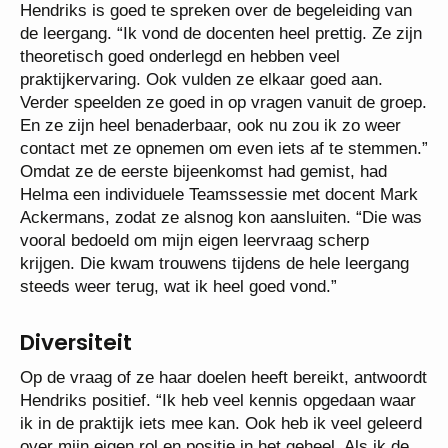
Hendriks is goed te spreken over de begeleiding van
de leergang. “Ik vond de docenten heel prettig. Ze zijn
theoretisch goed onderlegd en hebben veel
praktijkervaring. Ook vulden ze elkaar goed aan.
Verder speelden ze goed in op vragen vanuit de groep.
En ze zijn heel benaderbaar, ook nu zou ik zo weer
contact met ze opnemen om even iets af te stemmen.”
Omdat ze de eerste bijeenkomst had gemist, had
Helma een individuele Teamssessie met docent Mark
Ackermans, zodat ze alsnog kon aansluiten. “Die was
vooral bedoeld om mijn eigen leervraag scherp
krijgen. Die kwam trouwens tijdens de hele leergang
steeds weer terug, wat ik heel goed vond.”
Diversiteit
Op de vraag of ze haar doelen heeft bereikt, antwoordt
Hendriks positief. “Ik heb veel kennis opgedaan waar
ik in de praktijk iets mee kan. Ook heb ik veel geleerd
over mijn eigen rol en positie in het geheel. Als ik de