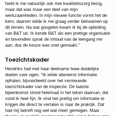
hield ik me natuurlijk ook met kwaliteitszorg bezig,
maar dat was maar een deel van mijn
werkzaamheden. In mijn nieuwe functie vormt het de
kern, daarom wilde ik me graag verder bekwamen op
dit terrein. Na wat googelen kwam ik bij de opleiding
van B&T uit. Ik kende B&T als een prettige organisatie
en bovendien sprak de inhoud van de leergang me
aan, dus de keuze was snel gemaakt.”
Toezichtskader
Hendriks had met haar deelname twee duidelijke
doelen voor ogen. “Ik wilde allereerst informatie
ophalen, bijvoorbeeld over het vernieuwde
toezichtskader van de inspectie. De laatste
bijeenkomst stond helemaal in het teken daarvan, dat
vond ik heel fijn. Ik vind het prettig om informatie te
krijgen die direct te vertalen is naar de praktijk. Dat
had mij betreft nog wel wat meer gemogen. Maar