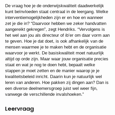
De vraag hoe je de onderwijskwaliteit daadwerkelijk
kunt beïnvloeden staat centraal in de leergang. Welke
interventiemogelijkheden zijn er en hoe en wanneer
zet je die in? “Daarvoor hebben we zeker handvatten
aangereikt gekregen”, zegt Hendriks. “Vervolgens is
het wel aan jou als directeur of ib’er om daar vorm aan
te geven. Hoe je dat doet, is ook afhankelijk van de
mensen waarmee je te maken hebt en de organisatie
waarvoor je werkt. De basiskwaliteit moet natuurlijk
altijd op orde zijn. Maar waar jouw organisatie precies
staat en wat je nog te doen hebt, bepaalt welke
stappen je moet zetten en de manier waarop je je
kwaliteitsbeleid inricht. Daarin kun je natuurlijk wel
leren van anderen. Hoe pakken zij dingen aan? Dan is
een diverse deelnemersgroep juist wel weer fijn,
vanwege de verschillende invalshoeken.”
Leervraag