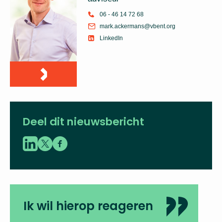
06 - 46 14 72 68
mark.ackermans@vbent.org
LinkedIn
Deel dit nieuwsbericht
Ik wil hierop reageren