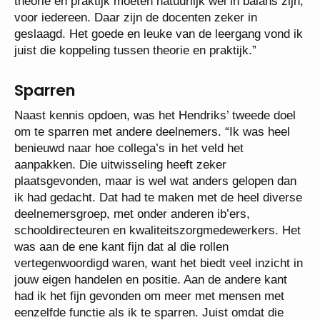
theorie en praktijk moeten natuurlijk wel in balans zijn,
voor iedereen. Daar zijn de docenten zeker in
geslaagd. Het goede en leuke van de leergang vond ik
juist die koppeling tussen theorie en praktijk.”
Sparren
Naast kennis opdoen, was het Hendriks’ tweede doel
om te sparren met andere deelnemers. “Ik was heel
benieuwd naar hoe collega’s in het veld het
aanpakken. Die uitwisseling heeft zeker
plaatsgevonden, maar is wel wat anders gelopen dan
ik had gedacht. Dat had te maken met de heel diverse
deelnemersgroep, met onder anderen ib’ers,
schooldirecteuren en kwaliteitszorgmedewerkers. Het
was aan de ene kant fijn dat al die rollen
vertegenwoordigd waren, want het biedt veel inzicht in
jouw eigen handelen en positie. Aan de andere kant
had ik het fijn gevonden om meer met mensen met
eenzelfde functie als ik te sparren. Juist omdat die